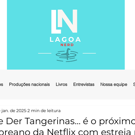
es
Produções nacionais
Livros
Entrevistas
Nossa equipe
 jan. de 2025
2 min de leitura
Te Der Tangerinas… é o próxim
reano da Netflix com estreia 