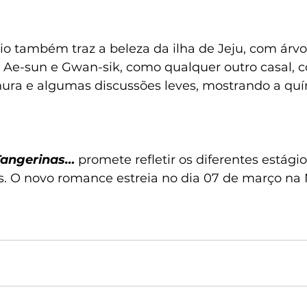
io também traz a beleza da ilha de Jeju, com árvo
. Ae-sun e Gwan-sik, como qualquer outro casal, 
ra e algumas discussões leves, mostrando a quím
 Tangerinas…
 promete refletir os diferentes estágio
. O novo romance estreia no dia 07 de março na Ne