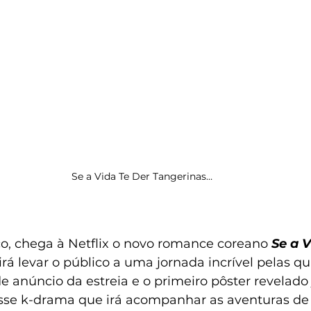
Se a Vida Te Der Tangerinas…
o, chega à Netflix o novo romance coreano 
Se a V
irá levar o público a uma jornada incrível pelas q
de anúncio da estreia e o primeiro pôster revelado 
sse k-drama que irá acompanhar as aventuras de A