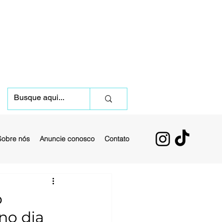
Sobre nós
Anuncie conosco
Contato
o
no dia