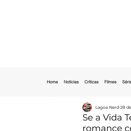
Home
Notícias
Críticas
Filmes
Séri
Lagoa Nerd
28 de
Se a Vida 
romance co