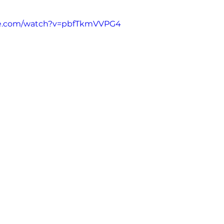
be.com/watch?v=pbfTkmVVPG4