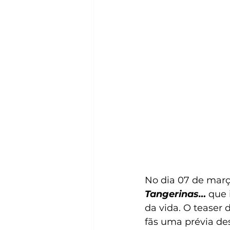
No dia 07 de març
Tangerinas…
 que 
da vida. O teaser 
fãs uma prévia de