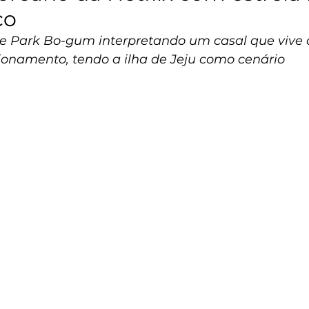
ço
U e Park Bo-gum interpretando um casal que vive d
cionamento, tendo a ilha de Jeju como cenário