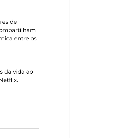
res de 
compartilham 
ica entre os 
s da vida ao 
tflix. 