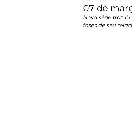
07 de mar
Nova série traz I
fases de seu rela