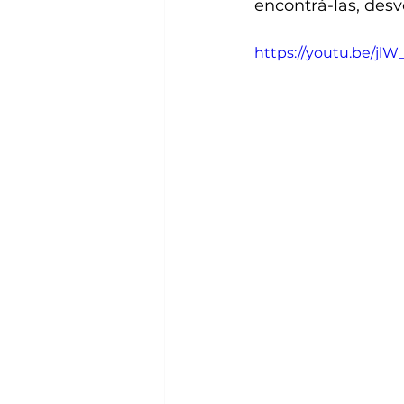
encontrá-las, des
https://youtu.be/j