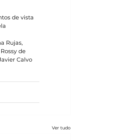
tos de vista 
la 
a Rujas, 
 Rossy de 
Javier Calvo 
Ver tudo