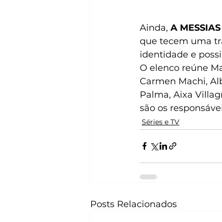
Ainda, 
A MESSIAS
que tecem uma tra
identidade e poss
O elenco reúne Ma
Carmen Machi, Alb
Palma, Aixa Villag
são os responsávei
Séries e TV
Posts Relacionados