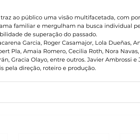
 traz ao público uma visão multifacetada, com pon
ma familiar e mergulham na busca individual pe
ibilidade de superação do passado. 
carena Garcia, Roger Casamajor, Lola Dueñas, An
ert Pla, Amaia Romero, Cecilia Roth, Nora Navas,
rán, Gracia Olayo, entre outros. Javier Ambrossi e 
s pela direção, roteiro e produção.