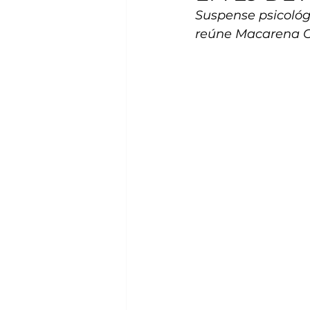
Suspense psicológi
reúne Macarena G