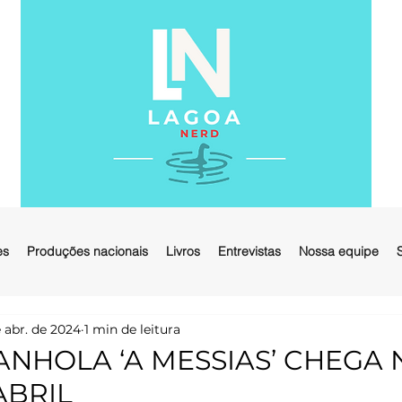
es
Produções nacionais
Livros
Entrevistas
Nossa equipe
 abr. de 2024
1 min de leitura
ANHOLA ‘A MESSIAS’ CHEGA
ABRIL