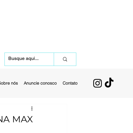
Sobre nós
Anuncie conosco
Contato
 NA MAX