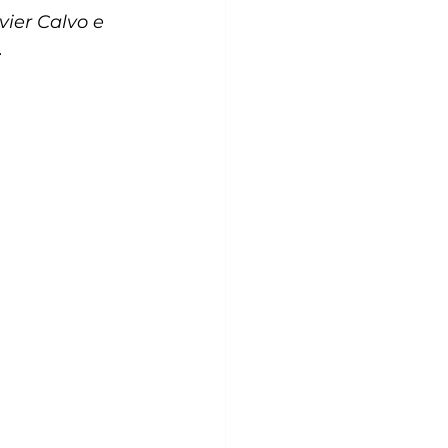
ier Calvo e 
.