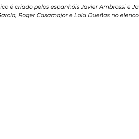
co é criado pelos espanhóis Javier Ambrossi e Jav
arcía, Roger Casamajor e Lola Dueñas no elenco