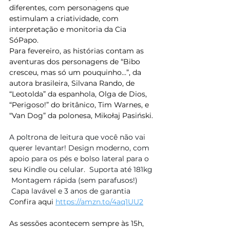
diferentes, com personagens que 
estimulam a criatividade, com 
interpretação e monitoria da Cia 
SóPapo.
Para fevereiro, as histórias contam as 
aventuras dos personagens de “Bibo 
cresceu, mas só um pouquinho…”, da 
autora brasileira, Silvana Rando, de 
“Leotolda” da espanhola, Olga de Dios, 
“Perigoso!” do britânico, Tim Warnes, e 
“Van Dog” da polonesa, Mikołaj Pasiński.
A poltrona de leitura que você não vai 
querer levantar! Design moderno, com 
apoio para os pés e bolso lateral para o 
seu Kindle ou celular.  Suporta até 181kg 
 Montagem rápida (sem parafusos!) 
 Capa lavável e 3 anos de garantia 
Confira aqui 
https://amzn.to/4aq1UU2
As sessões acontecem sempre às 15h, 