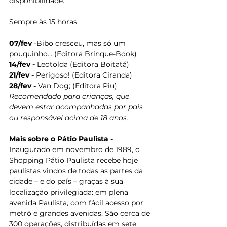
disponibilidade.
Sempre às 15 horas
07/fev
 -Bibo cresceu, mas só um 
pouquinho… (Editora Brinque-Book)
14/fev -
 Leotolda (Editora Boitatá)
21/fev -
 Perigoso! (Editora Ciranda)
28/fev - 
Van Dog; (Editora Piu)
Recomendado para crianças, que 
devem estar acompanhadas por pais 
ou responsável acima de 18 anos.
Mais sobre o Pátio Paulista -
Inaugurado em novembro de 1989, o 
Shopping Pátio Paulista recebe hoje 
paulistas vindos de todas as partes da 
cidade – e do país – graças à sua 
localização privilegiada: em plena 
avenida Paulista, com fácil acesso por 
metrô e grandes avenidas. São cerca de 
300 operações, distribuídas em sete 