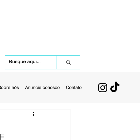
Sobre nós
Anuncie conosco
Contato
E