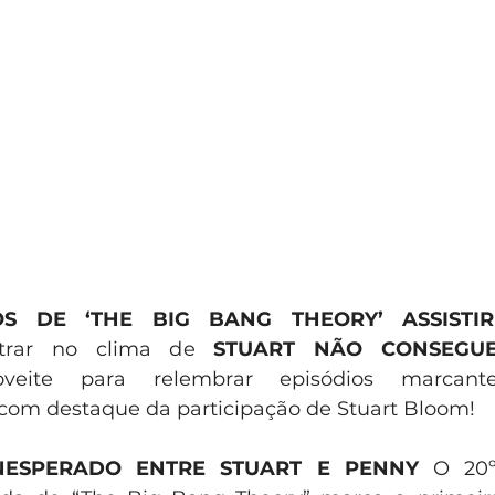
OS DE ‘THE BIG BANG THEORY’ ASSISTI
trar no clima de
 STUART NÃO CONSEGUE
oveite para relembrar episódios marcant
com destaque da participação de Stuart Bloom!  
NESPERADO ENTRE STUART E PENNY
 O 20º