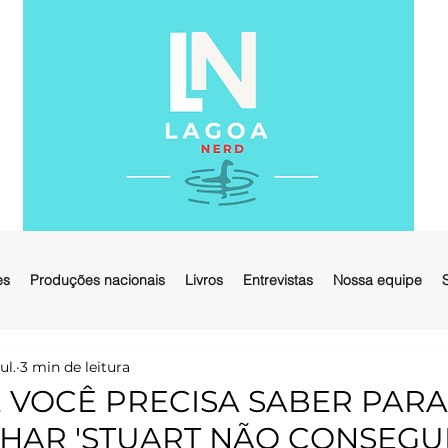
es
Produções nacionais
Livros
Entrevistas
Nossa equipe
ul.
3 min de leitura
 VOCÊ PRECISA SABER PARA
AR 'STUART NÃO CONSEGU