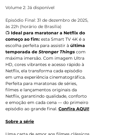
Volume 2: Já disponível
Episódio Final: 31 de dezembro de 2025, 
às 22h (horário de Brasília)
📺 
Ideal para maratonar a Netflix do 
começo ao fim:
 esta Smart TV 4K é a 
escolha perfeita para assistir à 
última 
temporada de 
Stranger Things
 com 
máxima imersão. Com imagem Ultra 
HD, cores vibrantes e acesso rápido à 
Netflix, ela transforma cada episódio 
em uma experiência cinematográfica. 
Perfeita para maratonas de séries, 
filmes e lançamentos originais da 
Netflix, garantindo qualidade, conforto 
e emoção em cada cena — do primeiro 
episódio ao grande final. 
Confira AQUI!
Sobre a série
Uma carta de amor aos filmes clássicos 