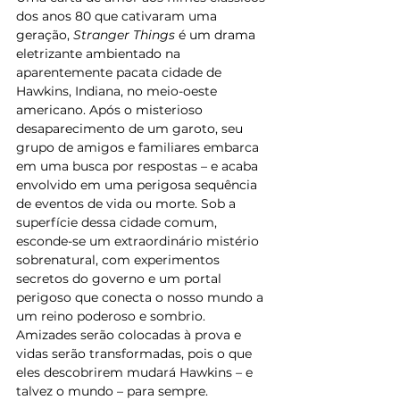
dos anos 80 que cativaram uma 
geração, 
Stranger Things
 é um drama 
eletrizante ambientado na 
aparentemente pacata cidade de 
Hawkins, Indiana, no meio-oeste 
americano. Após o misterioso 
desaparecimento de um garoto, seu 
grupo de amigos e familiares embarca 
em uma busca por respostas – e acaba 
envolvido em uma perigosa sequência 
de eventos de vida ou morte. Sob a 
superfície dessa cidade comum, 
esconde-se um extraordinário mistério 
sobrenatural, com experimentos 
secretos do governo e um portal 
perigoso que conecta o nosso mundo a 
um reino poderoso e sombrio. 
Amizades serão colocadas à prova e 
vidas serão transformadas, pois o que 
eles descobrirem mudará Hawkins – e 
talvez o mundo – para sempre.