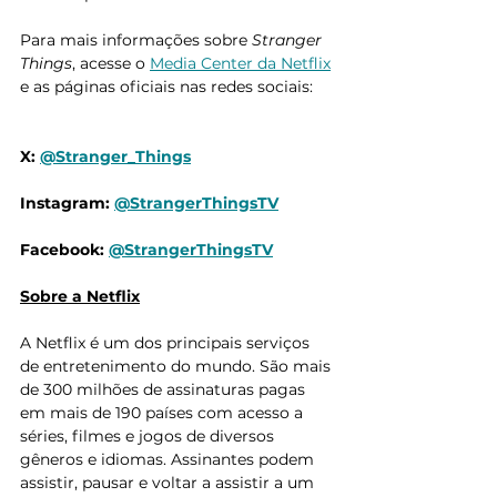
Para mais informações sobre 
Stranger 
Things
, acesse o 
Media Center
 da Netflix
e as páginas oficiais nas redes sociais:
X: 
@Stranger_Things
Instagram: 
@StrangerThingsTV
Facebook: 
@StrangerThingsTV
Sobre a Netflix
A Netflix é um dos principais serviços 
de entretenimento do mundo. São mais 
de 300 milhões de assinaturas pagas 
em mais de 190 países com acesso a 
séries, filmes e jogos de diversos 
gêneros e idiomas. Assinantes podem 
assistir, pausar e voltar a assistir a um 