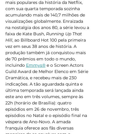
mais populares da história da Netflix, 
com sua quarta temporada sozinha 
acumulando mais de 140,7 milhões de 
visualizações globalmente. Enraizada 
na nostalgia dos anos 80, a série levou a 
faixa de Kate Bush, 
Running Up That 
Hill
, ao Billboard Hot 100 pela primeira 
vez em seus 38 anos de história. A 
produção também já conquistou mais 
de 70 prêmios em todo o mundo, 
incluindo 
Emmys®
 e o Screen Actors 
Guild Award de Melhor Elenco em Série 
Dramática, e recebeu mais de 230 
indicações. A tão aguardada quinta e 
última temporada será lançada ainda 
este ano em três volumes, sempre às 
22h (horário de Brasília): quatro 
episódios em 26 de novembro, três 
episódios no Natal e o episódio final na 
véspera de Ano-Novo. A amada 
franquia oferece aos fãs diversas 