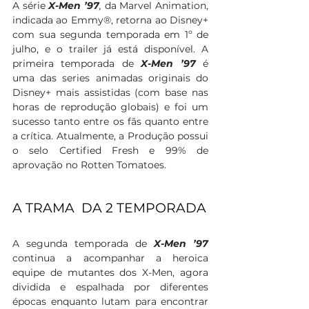
A série
X-Men ’97
,
 da Marvel Animation, 
indicada ao Emmy®, retorna ao Disney+ 
com sua segunda temporada em 1º de 
julho, e o trailer já está disponível. A 
primeira temporada de 
X-Men ’97
 é 
uma das series animadas originais do 
Disney+ mais assistidas (com base nas 
horas de reprodução globais) e foi um 
sucesso tanto entre os fãs quanto entre 
a crítica. Atualmente, a Produção possui 
o selo Certified Fresh e 99% de 
aprovação no Rotten Tomatoes.
A TRAMA  DA 2 TEMPORADA 
A segunda temporada de 
X-Men ’97 
continua a acompanhar a heroica 
equipe de mutantes dos X-Men, agora 
dividida e espalhada por diferentes 
épocas enquanto lutam para encontrar 