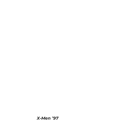
X-Men ’97