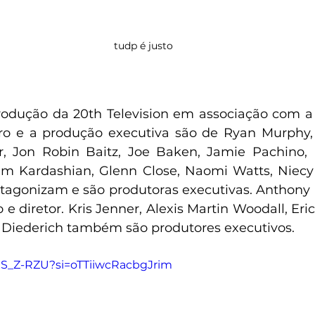
tudp é justo
rodução da 20th Television em associação com a
eiro e a produção executiva são de Ryan Murphy
r, Jon Robin Baitz, Joe Baken, Jamie Pachino, 
im Kardashian, Glenn Close, Naomi Watts, Niecy
tagonizam e são produtoras executivas. Anthony
e diretor. Kris Jenner, Alexis Martin Woodall, Eric
 Diederich também são produtores executivos.
YxS_Z-RZU?si=oTTiiwcRacbgJrim