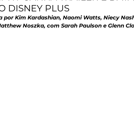
O DISNEY PLUS
da por Kim Kardashian, Naomi Watts, Niecy Nash
Matthew Noszka, com Sarah Paulson e Glenn Cl