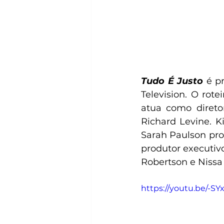
Tudo É Justo 
é p
Television. O rot
atua como direto
Richard Levine. K
Sarah Paulson pro
produtor executivo 
Robertson e Nissa
https://youtu.be/-S