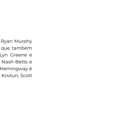
 Ryan Murphy 
, que também 
Lyn Greene e 
 Nash-Betts e 
 Hemingway é 
 Kovtun, Scott 