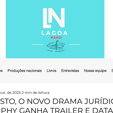
es
Produções nacionais
Livros
Entrevistas
Nossa equipe
out. de 2025
2 min de leitura
USTO, O NOVO DRAMA JURÍDI
PHY GANHA TRAILER E DATA