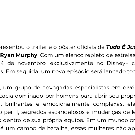
esentou o trailer e o pôster oficiais de 
Tudo É Ju
Ryan Murphy
. Com um elenco repleto de estrelas
 4 de novembro, exclusivamente no Disney+ c
s. Em seguida, um novo episódio será lançado toda
, um grupo de advogadas especialistas em divór
ocacia dominado por homens para abrir seu própr
zes, brilhantes e emocionalmente complexas, el
o perfil, segredos escandalosos e mudanças de le
o dentro de sua própria equipe. Em um mundo on
é um campo de batalha, essas mulheres não ap