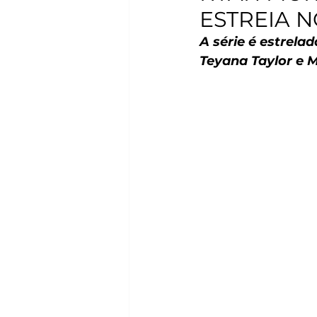
ESTREIA N
A série é estrela
Teyana Taylor e 