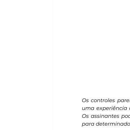
Os controles par
uma experiência d
Os assinantes pod
para determinados