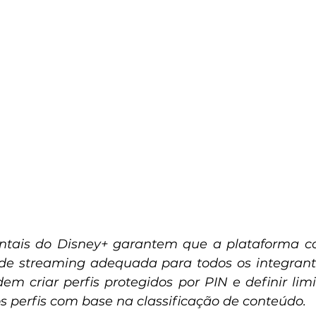
entais do Disney+ garantem que a plataforma co
e streaming adequada para todos os integrantes
em criar perfis protegidos por PIN e definir limi
 perfis com base na classificação de conteúdo.