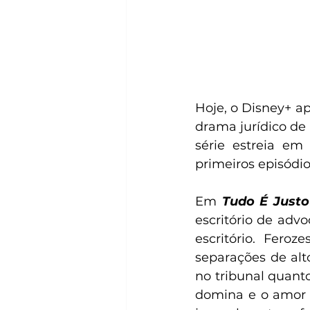
Hoje, o Disney+ apr
drama jurídico de 
série estreia em
primeiros episódio
Em 
Tudo É Justo
escritório de adv
escritório. Fero
separações de alt
no tribunal quant
domina e o amor 