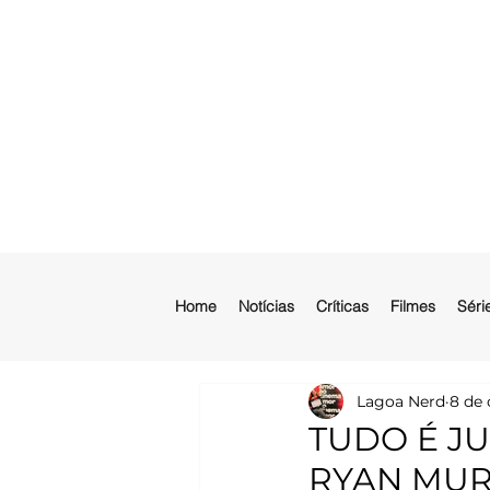
Home
Notícias
Críticas
Filmes
Séri
Lagoa Nerd
8 de 
TUDO É J
RYAN MUR