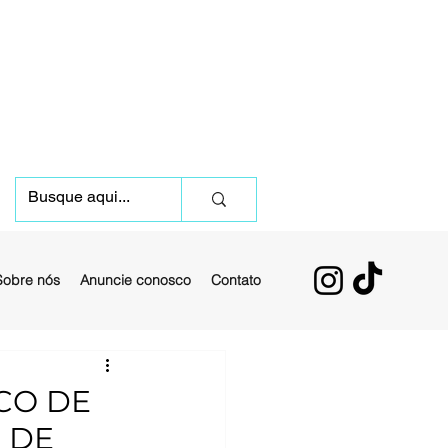
Sobre nós
Anuncie conosco
Contato
CO DE
 DE