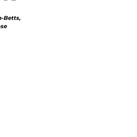
-Betts, 
ose