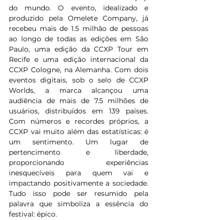
do mundo. O evento, idealizado e 
produzido pela Omelete Company, já 
recebeu mais de 1.5 milhão de pessoas 
ao longo de todas as edições em São 
Paulo, uma edição da CCXP Tour em 
Recife e uma edição internacional da 
CCXP Cologne, na Alemanha. Com dois 
eventos digitais, sob o selo de CCXP 
Worlds, a marca alcançou uma 
audiência de mais de 7.5 milhões de 
usuários, distribuídos em 139 países. 
Com números e recordes próprios, a 
CCXP vai muito além das estatísticas: é 
um sentimento. Um lugar de 
pertencimento e liberdade, 
proporcionando experiências 
inesquecíveis para quem vai e 
impactando positivamente a sociedade. 
Tudo isso pode ser resumido pela 
palavra que simboliza a essência do 
festival: épico.   