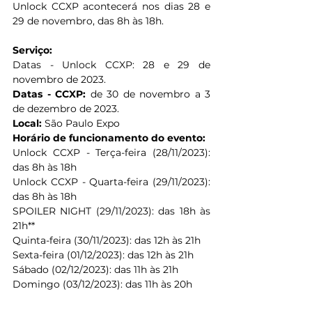
Unlock CCXP acontecerá nos dias 28 e 
29 de novembro, das 8h às 18h.
Serviço: 
Datas - Unlock CCXP: 28 e 29 de 
novembro de 2023.
Datas - CCXP:
 de 30 de novembro a 3 
de dezembro de 2023.   
Local: 
São Paulo Expo   
Horário de funcionamento do evento:  
Unlock CCXP - Terça-feira (28/11/2023): 
das 8h às 18h
Unlock CCXP - Quarta-feira (29/11/2023): 
das 8h às 18h
SPOILER NIGHT (29/11/2023): das 18h às 
21h**  
Quinta-feira (30/11/2023): das 12h às 21h  
Sexta-feira (01/12/2023): das 12h às 21h  
Sábado (02/12/2023): das 11h às 21h  
Domingo (03/12/2023): das 11h às 20h  