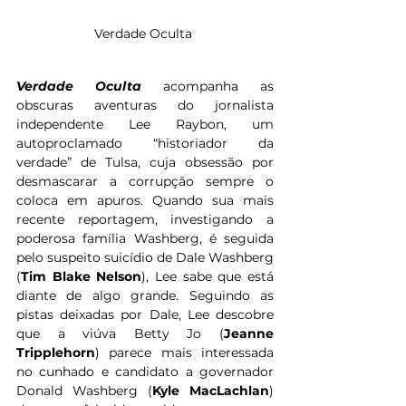
Verdade Oculta 
Verdade Oculta 
acompanha as 
obscuras aventuras do jornalista 
independente Lee Raybon, um 
autoproclamado “historiador da 
verdade” de Tulsa, cuja obsessão por 
desmascarar a corrupção sempre o 
coloca em apuros. Quando sua mais 
recente reportagem, investigando a 
poderosa família Washberg, é seguida 
pelo suspeito suicídio de Dale Washberg 
(
Tim Blake Nelson
), Lee sabe que está 
diante de algo grande. Seguindo as 
pistas deixadas por Dale, Lee descobre 
que a viúva Betty Jo (
Jeanne 
Tripplehorn
) parece mais interessada 
no cunhado e candidato a governador 
Donald Washberg (
Kyle MacLachlan
) 