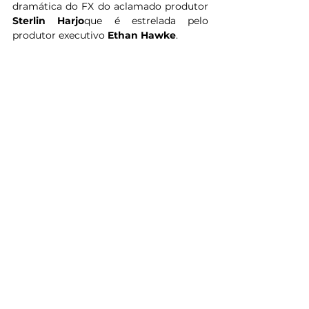
dramática do FX do aclamado produtor 
Sterlin Harjo
que é estrelada pelo 
produtor executivo 
Ethan Hawke
.