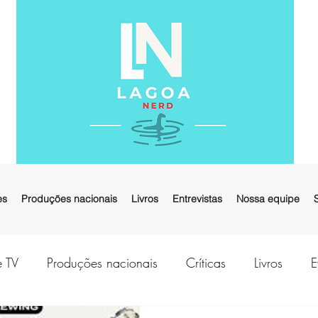
es
Produções nacionais
Livros
Entrevistas
Nossa equipe
e TV
Produções nacionais
Críticas
Livros
E