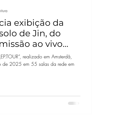
itura
cia exibição da
solo de Jin, do
missão ao vivo
P.TOUR”, realizado em Amsterdã,
to de 2025 em 55 salas da rede em