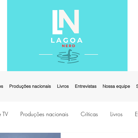
es
Produções nacionais
Livros
Entrevistas
Nossa equipe
e TV
Produções nacionais
Críticas
Livros
E