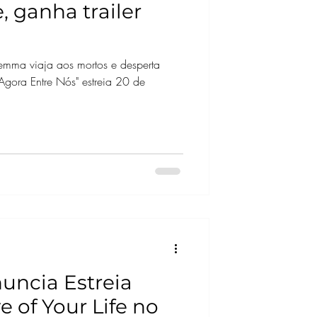
 ganha trailer
emma viaja aos mortos e desperta
 Agora Entre Nós" estreia 20 de
uncia Estreia
 of Your Life no