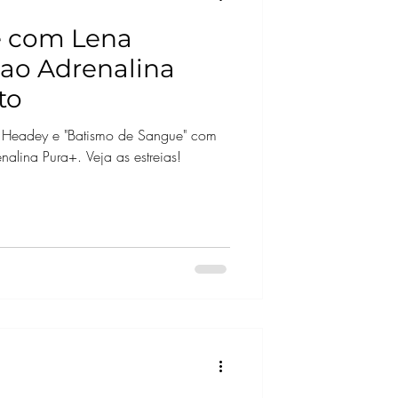
lme com Lena
ao Adrenalina
to
a Headey e "Batismo de Sangue" com
alina Pura+. Veja as estreias!