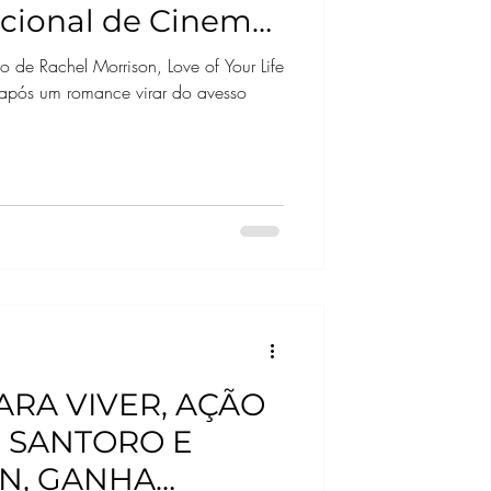
nacional de Cinema
 de Rachel Morrison, Love of Your Life
após um romance virar do avesso
ARA VIVER, AÇÃO
 SANTORO E
N, GANHA