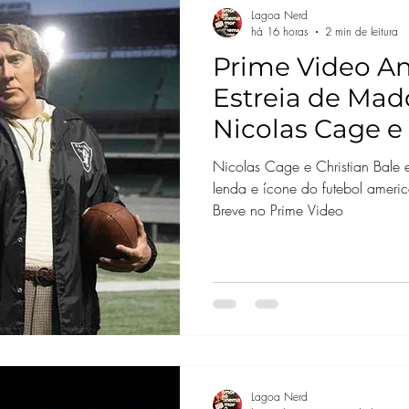
Lagoa Nerd
há 16 horas
2 min de leitura
Prime Video A
Estreia de Mad
Nicolas Cage e 
Nicolas Cage e Christian Bale
lenda e ícone do futebol amer
Breve no Prime Video
Lagoa Nerd