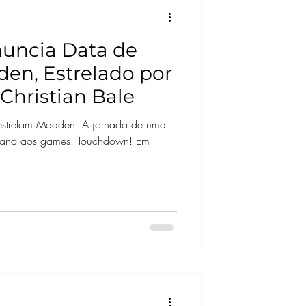
nuncia Data de
den, Estrelado por
Christian Bale
 estrelam Madden! A jornada de uma
icano aos games. Touchdown! Em