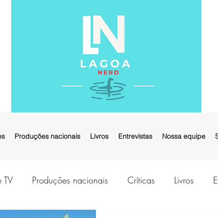
es
Produções nacionais
Livros
Entrevistas
Nossa equipe
e TV
Produções nacionais
Críticas
Livros
E