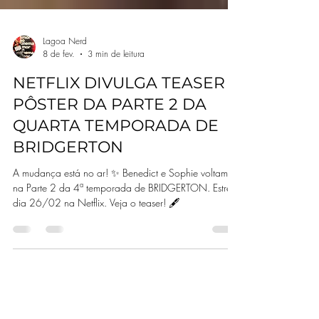
Lagoa Nerd
8 de fev.
3 min de leitura
NETFLIX DIVULGA TEASER E
PÔSTER DA PARTE 2 DA
QUARTA TEMPORADA DE
BRIDGERTON
A mudança está no ar! ✨ Benedict e Sophie voltam
na Parte 2 da 4ª temporada de BRIDGERTON. Estreia
dia 26/02 na Netflix. Veja o teaser! 🖋️