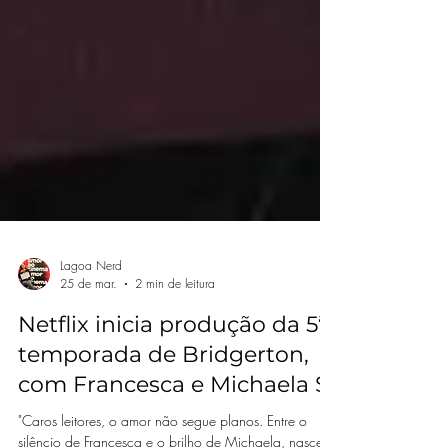
Lagoa Nerd
25 de mar.
2 min de leitura
Netflix inicia produção da 5ª
temporada de Bridgerton,
com Francesca e Michaela S