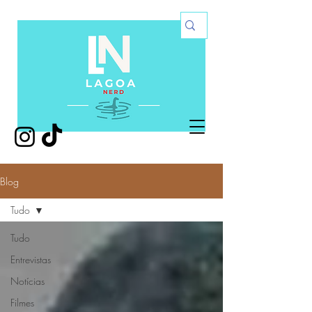
Blog
Tudo
Tudo
Entrevistas
Notícias
Filmes