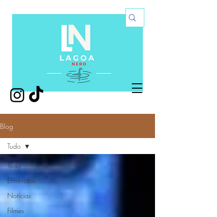
Blog
Tudo
Tudo
Entrevistas
Notícias
Filmes