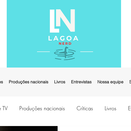
es
Produções nacionais
Livros
Entrevistas
Nossa equipe
e TV
Produções nacionais
Críticas
Livros
E