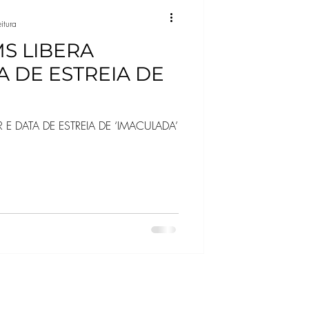
itura
S LIBERA
A DE ESTREIA DE
R E DATA DE ESTREIA DE ‘IMACULADA’