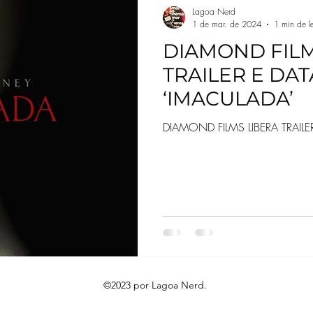
Lagoa Nerd
1 de mar. de 2024
1 min de le
DIAMOND FILM
TRAILER E DAT
‘IMACULADA’
DIAMOND FILMS LIBERA TRAILE
©2023 por Lagoa Nerd.