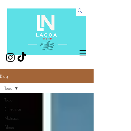
Blog
Tudo
Tudo
Entrevistas
Notícias
Filmes