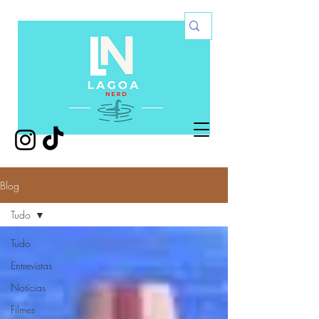
Blog
Tudo
Tudo
Entrevistas
Notícias
Filmes