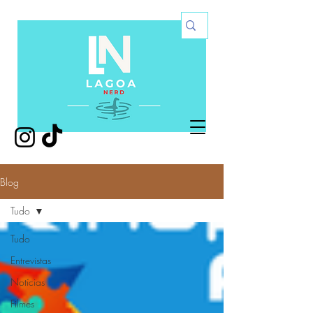
Blog
Tudo
Tudo
Entrevistas
Notícias
Filmes