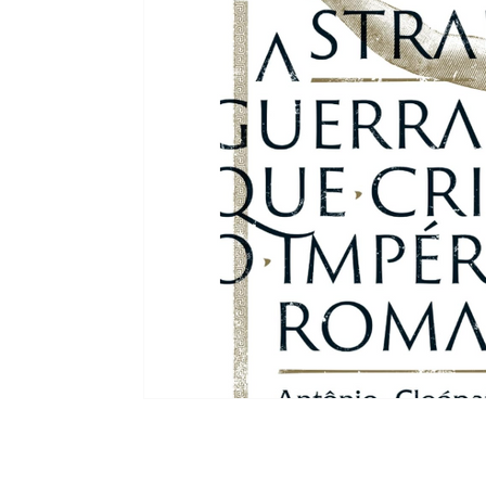
Moda e Vestuário