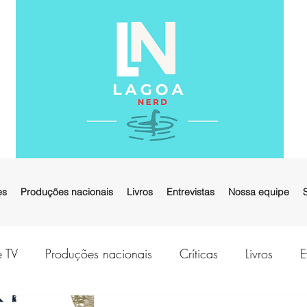
es
Produções nacionais
Livros
Entrevistas
Nossa equipe
e TV
Produções nacionais
Críticas
Livros
E