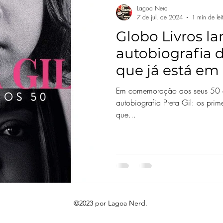
Lagoa Nerd
7 de jul. de 2024
1 min de lei
Globo Livros la
autobiografia d
que já está em
Em comemoração aos seus 50 an
autobiografia Preta Gil: os prim
que...
©2023 por Lagoa Nerd.