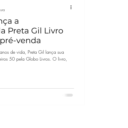
tura
nça a
a Preta Gil Livro
 pré-venda
os de vida, Preta Gil lança sua
eiros 50 pela Globo Livros. O livro,