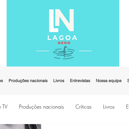
es
Produções nacionais
Livros
Entrevistas
Nossa equipe
e TV
Produções nacionais
Críticas
Livros
E