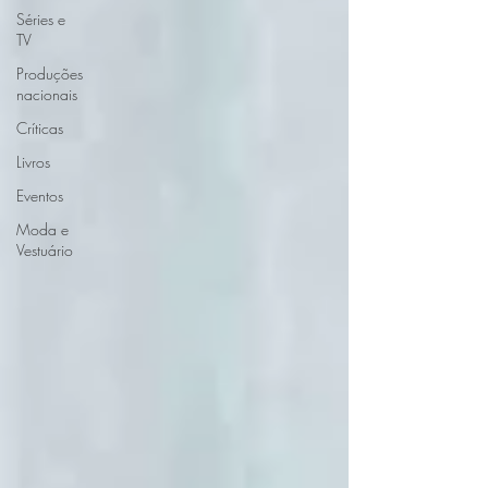
Séries e
TV
Produções
nacionais
Críticas
Livros
Eventos
Moda e
Vestuário