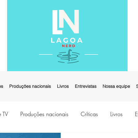
es
Produções nacionais
Livros
Entrevistas
Nossa equipe
e TV
Produções nacionais
Críticas
Livros
E