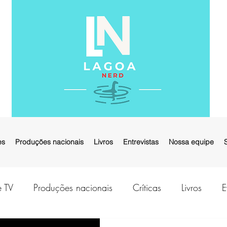
es
Produções nacionais
Livros
Entrevistas
Nossa equipe
e TV
Produções nacionais
Críticas
Livros
E