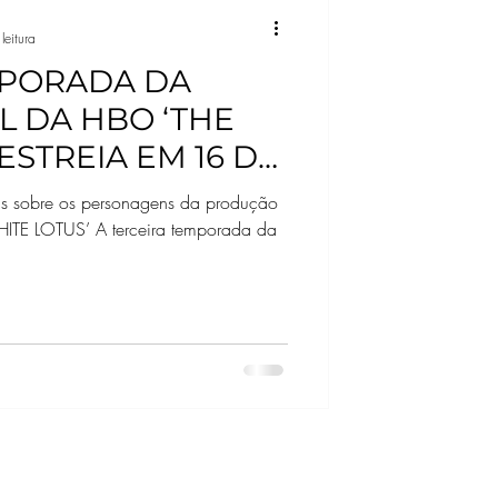
leitura
MPORADA DA
L DA HBO ‘THE
ESTREIA EM 16 DE
is sobre os personagens da produção