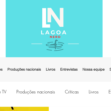
es
Produções nacionais
Livros
Entrevistas
Nossa equipe
e TV
Produções nacionais
Críticas
Livros
E