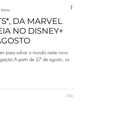
leitura
*, DA MARVEL
EIA NO DISNEY+
 AGOSTO
m para salvar o mundo neste novo
gação A partir de 27 de agosto, os