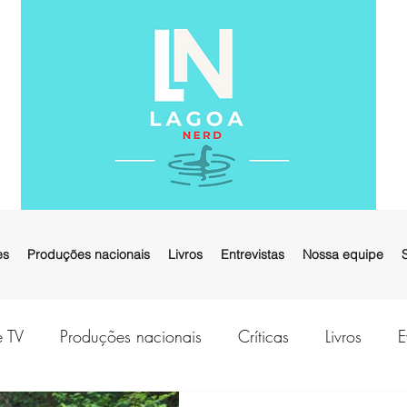
es
Produções nacionais
Livros
Entrevistas
Nossa equipe
e TV
Produções nacionais
Críticas
Livros
E