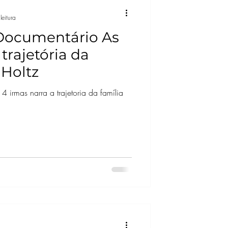
leitura
ocumentário As
trajetória da
 Holtz