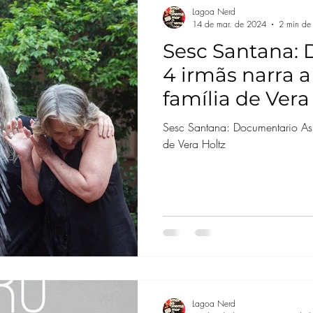
Lagoa Nerd
14 de mar. de 2024
2 min de 
Sesc Santana: D
4 irmãs narra a 
família de Vera
Sesc Santana: Documentario As 4 irmas narra a trajetoria da família
de Vera Holtz
Lagoa Nerd