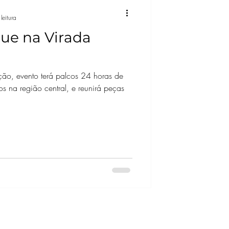
leitura
que na Virada
o, evento terá palcos 24 horas de
 na região central, e reunirá peças