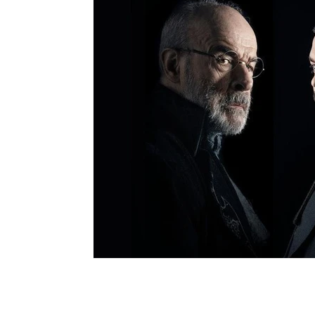
Moda e Vestuário