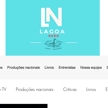
es
Produções nacionais
Livros
Entrevistas
Nossa equipe
e TV
Produções nacionais
Críticas
Livros
E