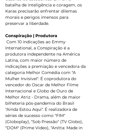
batalha de inteligência e coragem, os 
Karas precisarão enfrentar dilemas 
morais e perigos imensos para 
preservar a liberdade. 
Conspiração | Produtora
 Com 10 indicações ao Emmy 
International, a Conspiração é a 
produtora independente na América 
Latina, com maior número de 
indicações a premiação e vencedora da 
categoria Melhor Comédia com "A 
Mulher Invisível". É coprodutora do 
vencedor do Oscar de Melhor Filme 
Internacional e Globo de Ouro de 
Melhor Atriz - Drama, além de maior 
bilheteria pós-pandemia do Brasil 
"Ainda Estou Aqui". É realizadora de 
séries de sucesso como "FIM" 
(Globoplay), "Sob Pressão" (TV Globo), 
"DOM" (Prime Video), "Anitta: Made in 