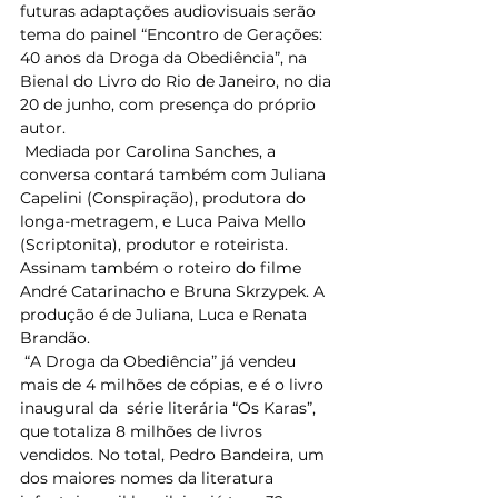
futuras adaptações audiovisuais serão 
tema do painel “Encontro de Gerações: 
40 anos da Droga da Obediência”, na 
Bienal do Livro do Rio de Janeiro, no dia 
20 de junho, com presença do próprio 
autor.  
 Mediada por Carolina Sanches, a 
conversa contará também com Juliana 
Capelini (Conspiração), produtora do 
longa-metragem, e Luca Paiva Mello 
(Scriptonita), produtor e roteirista. 
Assinam também o roteiro do filme 
André Catarinacho e Bruna Skrzypek. A 
produção é de Juliana, Luca e Renata 
Brandão.  
 “A Droga da Obediência” já vendeu 
mais de 4 milhões de cópias, e é o livro 
inaugural da  série literária “Os Karas”, 
que totaliza 8 milhões de livros 
vendidos. No total, Pedro Bandeira, um 
dos maiores nomes da literatura 