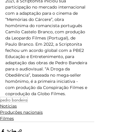
2021, a Scriptonita iniciou sua 
participação no mercado internacional 
com a adaptação para o cinema de 
“Memórias do Cárcere”, obra 
homônima do romancista português 
Camilo Castelo Branco, com produção 
da Leopardo Filmes (Portugal), de 
Paulo Branco. Em 2022, a Scriptonita 
fechou um acordo global com a PBE2 
Educação e Entretenimento, para 
adaptação das obras de Pedro Bandeira 
para o audiovisual. “A Droga da 
Obediência”, baseada no mega-seller 
homônimo, é a primeira iniciativa - 
com produção da Conspiração Filmes e 
coprodução da Globo Filmes. 
pedro bandeira
Notícias
Produções nacionais
Filmes