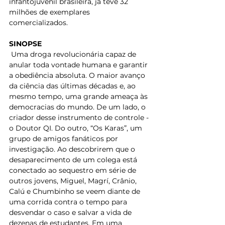
infantojuvenil brasileira, já teve 32 
milhões de exemplares 
comercializados. 
SINOPSE
 Uma droga revolucionária capaz de 
anular toda vontade humana e garantir 
a obediência absoluta. O maior avanço 
da ciência das últimas décadas e, ao 
mesmo tempo, uma grande ameaça às 
democracias do mundo. De um lado, o 
criador desse instrumento de controle - 
o Doutor QI. Do outro, “Os Karas”, um 
grupo de amigos fanáticos por 
investigação. Ao descobrirem que o 
desaparecimento de um colega está 
conectado ao sequestro em série de 
outros jovens, Miguel, Magrí, Crânio, 
Calú e Chumbinho se veem diante de 
uma corrida contra o tempo para 
desvendar o caso e salvar a vida de 
dezenas de estudantes. Em uma 