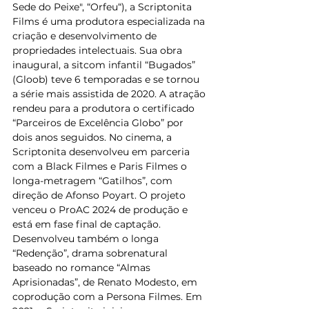
Sede do Peixe", “Orfeu“), a Scriptonita 
Films é uma produtora especializada na 
criação e desenvolvimento de 
propriedades intelectuais. Sua obra 
inaugural, a sitcom infantil “Bugados” 
(Gloob) teve 6 temporadas e se tornou 
a série mais assistida de 2020. A atração 
rendeu para a produtora o certificado 
“Parceiros de Excelência Globo” por 
dois anos seguidos. No cinema, a 
Scriptonita desenvolveu em parceria 
com a Black Filmes e Paris Filmes o 
longa-metragem “Gatilhos”, com 
direção de Afonso Poyart. O projeto 
venceu o ProAC 2024 de produção e 
está em fase final de captação. 
Desenvolveu também o longa 
“Redenção”, drama sobrenatural 
baseado no romance “Almas 
Aprisionadas”, de Renato Modesto, em 
coprodução com a Persona Filmes. Em 