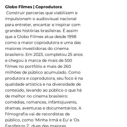
Globo Filmes | Coprodutora
 Construir parcerias que viabilizam e 
impulsionam o audiovisual nacional 
para entreter, encantar e inspirar com 
grandes histórias brasileiras. É assim 
que a Globo Filmes atua desde 1998 
como a maior coprodutora e uma das 
maiores investidoras do cinema 
brasileiro. Em 2023, completou 25 anos 
e chegou à marca de mais de 500 
filmes no portfólio e mais de 260 
milhões de público acumulado. Como 
produtora e coprodutora, seu foco é na 
qualidade artística e na diversidade de 
conteúdo, levando ao público o que há 
de melhor no cinema brasileiro: 
comédias, romances, infantojuvenis, 
dramas, aventuras e documentários. A 
filmografia vai de recordistas de 
público, como 'Minha Irmã e Eu' e ‘Os 
Farofeiros 2’, duas das maiores 