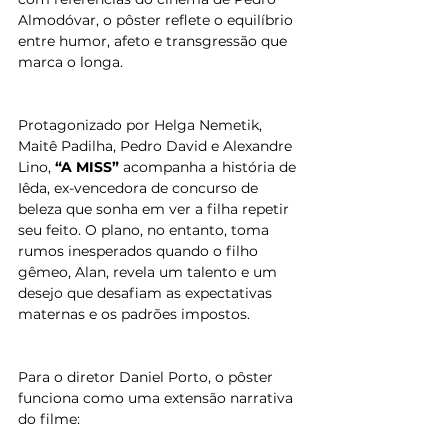
Almodóvar, o pôster reflete o equilíbrio 
entre humor, afeto e transgressão que 
marca o longa.
Protagonizado por Helga Nemetik, 
Maitê Padilha, Pedro David e Alexandre 
Lino, 
“A MISS”
 acompanha a história de 
Iêda, ex-vencedora de concurso de 
beleza que sonha em ver a filha repetir 
seu feito. O plano, no entanto, toma 
rumos inesperados quando o filho 
gêmeo, Alan, revela um talento e um 
desejo que desafiam as expectativas 
maternas e os padrões impostos.
Para o diretor Daniel Porto, o pôster 
funciona como uma extensão narrativa 
do filme: