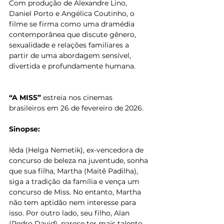
Com produção de Alexandre Lino, 
Daniel Porto e Angélica Coutinho, o 
filme se firma como uma dramédia 
contemporânea que discute gênero, 
sexualidade e relações familiares a 
partir de uma abordagem sensível, 
divertida e profundamente humana.
“A MISS” 
estreia nos cinemas 
brasileiros em 26 de fevereiro de 2026.
Sinopse:
Iêda (Helga Nemetik), ex-vencedora de 
concurso de beleza na juventude, sonha 
que sua filha, Martha (Maitê Padilha), 
siga a tradição da família e vença um 
concurso de Miss. No entanto, Martha 
não tem aptidão nem interesse para 
isso. Por outro lado, seu filho, Alan 
(Pedro David), parece ter mais talento 