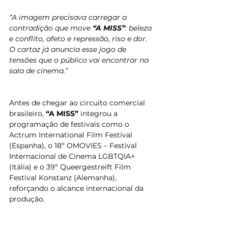
“A imagem precisava carregar a 
contradição que move 
“A MISS”
: beleza 
e conflito, afeto e repressão, riso e dor. 
O cartaz já anuncia esse jogo de 
tensões que o público vai encontrar na 
sala de cinema.”
Antes de chegar ao circuito comercial 
brasileiro, 
“A MISS”
 integrou a 
programação de festivais como o 
Actrum International Film Festival 
(Espanha), o 18º OMOVIES – Festival 
Internacional de Cinema LGBTQIA+ 
(Itália) e o 39º Queergestreift Film 
Festival Konstanz (Alemanha), 
reforçando o alcance internacional da 
produção.