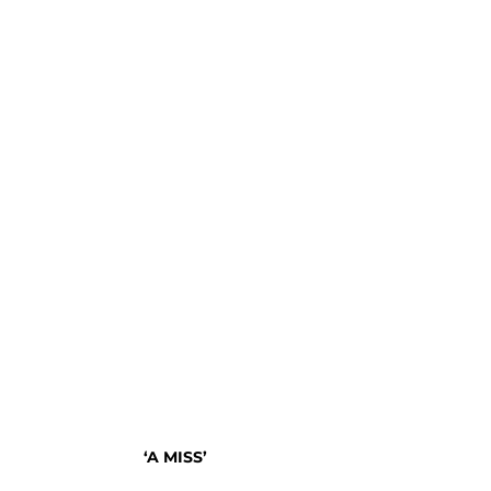
‘A MISS’