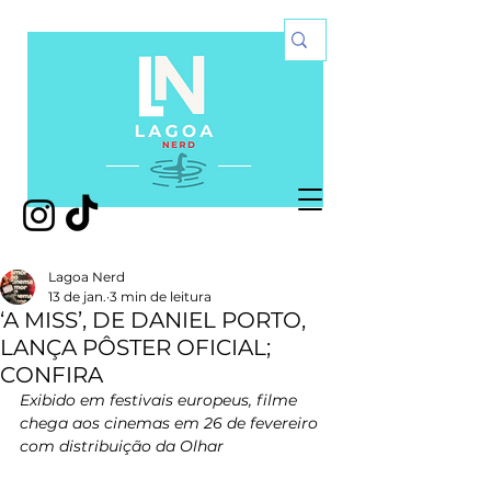
Lagoa Nerd
13 de jan.
3 min de leitura
‘A MISS’, DE DANIEL PORTO,
LANÇA PÔSTER OFICIAL;
CONFIRA
Exibido em festivais europeus, filme 
chega aos cinemas em 26 de fevereiro 
com distribuição da Olhar