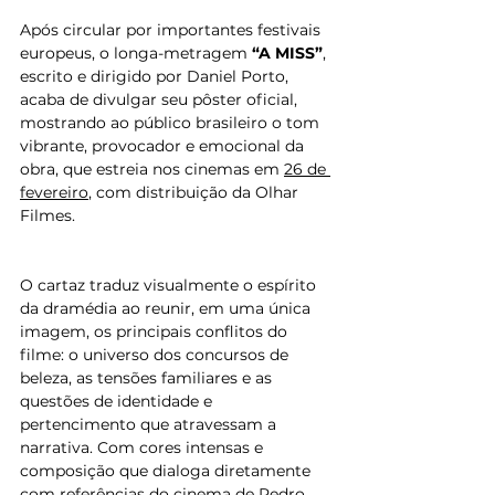
Após circular por importantes festivais 
europeus, o longa-metragem 
“A MISS”
, 
escrito e dirigido por Daniel Porto, 
acaba de divulgar seu pôster oficial, 
mostrando ao público brasileiro o tom 
vibrante, provocador e emocional da 
obra, que estreia nos cinemas em 
26 de 
fevereiro
, com distribuição da Olhar 
Filmes.
O cartaz traduz visualmente o espírito 
da dramédia ao reunir, em uma única 
imagem, os principais conflitos do 
filme: o universo dos concursos de 
beleza, as tensões familiares e as 
questões de identidade e 
pertencimento que atravessam a 
narrativa. Com cores intensas e 
composição que dialoga diretamente 
com referências do cinema de Pedro 