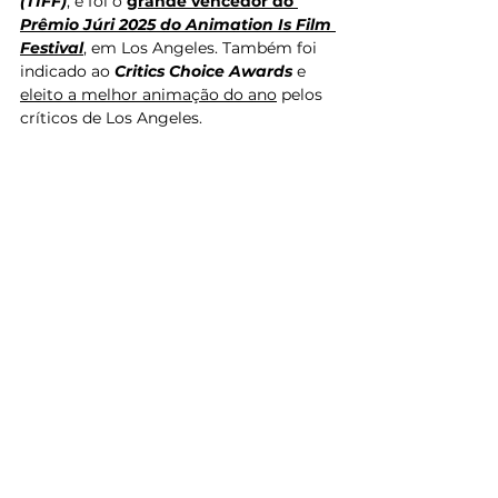
(TIFF)
, e foi o 
grande vencedor do 
Prêmio Júri 2025 do Animation Is Film 
Festival
, em Los Angeles. Também foi 
indicado ao 
Critics Choice Awards 
e 
eleito a melhor animação do ano
 pelos 
críticos de Los Angeles.