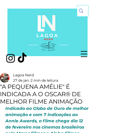
Lagoa Nerd
27 de jan.
2 min de leitura
"A PEQUENA AMÉLIE" É
INDICADA A O OSCAR® DE
MELHOR FILME ANIMAÇÃO
Indicado ao Globo de Ouro de melhor 
animação e com 7 indicações ao 
Annie Awards, o filme chega dia 12 
de fevereiro nos cinemas brasileiros 