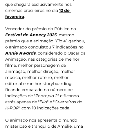
que chegará exclusivamente nos 
cinemas brasileiros no dia 
12 de 
fevereiro
.
Vencedor do prêmio do Público no 
Festival de Annecy 2025
, mesmo 
prêmio que a animação “
Flow
” ganhou, 
o animado conquistou 7 indicações no 
Annie Awards
, considerado o Oscar da 
Animação, nas categorias de melhor 
filme, melhor personagem de 
animação, melhor direção, melhor 
música, melhor roteiro, melhor 
editorial e melhor storyboarding, 
ficando empatado no número de 
indicações de "
Zootopia 2
" e ficando 
atrás apenas de "
Elio
" e "
Guerreiras do 
K-POP
" com 10 indicações cada.
O animado nos apresenta o 
mundo 
misterioso e tranquilo de Amélie, uma 