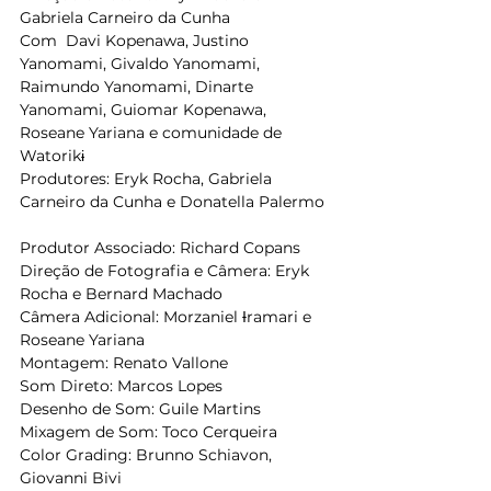
Gabriela Carneiro da Cunha   
Com  Davi Kopenawa, Justino 
Yanomami, Givaldo Yanomami, 
Raimundo Yanomami, Dinarte 
Yanomami, Guiomar Kopenawa, 
Roseane Yariana e comunidade de 
Watorikɨ   
Produtores: Eryk Rocha, Gabriela 
Carneiro da Cunha e Donatella Palermo 
Produtor Associado: Richard Copans   
Direção de Fotografia e Câmera: Eryk 
Rocha e Bernard Machado   
Câmera Adicional: Morzaniel Ɨramari e 
Roseane Yariana   
Montagem: Renato Vallone   
Som Direto: Marcos Lopes   
Desenho de Som: Guile Martins   
Mixagem de Som: Toco Cerqueira   
Color Grading: Brunno Schiavon, 
Giovanni Bivi   