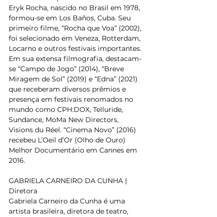
Eryk Rocha, nascido no Brasil em 1978, 
formou-se em Los Baños, Cuba. Seu 
primeiro filme, “Rocha que Voa” (2002), 
foi selecionado em Veneza, Rotterdam, 
Locarno e outros festivais importantes. 
Em sua extensa filmografia, destacam-
se “Campo de Jogo” (2014), “Breve 
Miragem de Sol” (2019) e “Edna” (2021) 
que receberam diversos prêmios e 
presença em festivais renomados no 
mundo como CPH:DOX, Telluride, 
Sundance, MoMa New Directors, 
Visions du Réel. “Cinema Novo” (2016) 
recebeu L’Oeil d’Or (Olho de Ouro) 
Melhor Documentário em Cannes em 
2016.   
GABRIELA CARNEIRO DA CUNHA | 
Diretora   
Gabriela Carneiro da Cunha é uma 
artista brasileira, diretora de teatro, 