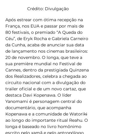
Crédito: Divulgação
Após estrear com ótima recepção na 
França, nos EUA e passar por mais de 
80 festivais, o premiado “A Queda do 
Céu”, de Eryk Rocha e Gabriela Carneiro 
da Cunha, acaba de anunciar sua data 
de lançamento nos cinemas brasileiros: 
20 de novembro. O longa, que teve a 
sua première mundial no Festival de 
Cannes, dentro da prestigiada Quinzena 
dos Realizadores, celebra a chegada ao 
circuito nacional com a divulgação do 
trailer oficial e de um novo cartaz, que 
destaca Davi Kopenawa. O líder 
Yanomami é personagem central do 
documentário, que acompanha 
Kopenawa e a comunidade de Watorikɨ 
ao longo do importante ritual Reahu. O 
longa é baseado no livro homônimo 
escrito pelo xamã e pelo antropólogo 