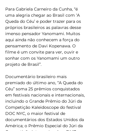
Para Gabriela Carneiro da Cunha, “é 
uma alegria chegar ao Brasil com ‘A 
Queda do Céu’ e poder trazer para os 
próprios brasileiros as palavras desse 
imenso pensador Yanomami. Muitos 
aqui ainda não conhecem a força do 
pensamento de Davi Kopenawa. O 
filme é um convite para ver, ouvir e 
sonhar com os Yanomami um outro 
projeto de Brasil”.  
Documentário brasileiro mais 
premiado do último ano, “A Queda do 
Céu” soma 25 prêmios conquistados 
em festivais nacionais e internacionais, 
incluindo o Grande Prêmio do Júri da 
Competição Kaleidoscope do festival 
DOC NYC, o maior festival de 
documentários dos Estados Unidos da 
América; o Prêmio Especial do Júri da 