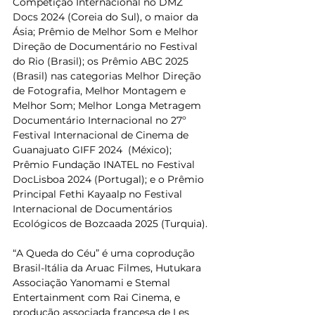
Competição Internacional no DMZ 
Docs 2024 (Coreia do Sul), o maior da 
Ásia; Prêmio de Melhor Som e Melhor 
Direção de Documentário no Festival 
do Rio (Brasil); os Prêmio ABC 2025 
(Brasil) nas categorias Melhor Direção 
de Fotografia, Melhor Montagem e 
Melhor Som; Melhor Longa Metragem 
Documentário Internacional no 27º 
Festival Internacional de Cinema de 
Guanajuato GIFF 2024  (México); 
Prêmio Fundação INATEL no Festival 
DocLisboa 2024 (Portugal); e o Prêmio 
Principal Fethi Kayaalp no Festival 
Internacional de Documentários 
Ecológicos de Bozcaada 2025 (Turquia). 
“A Queda do Céu” é uma coprodução 
Brasil-Itália da Aruac Filmes, Hutukara 
Associação Yanomami e Stemal 
Entertainment com Rai Cinema, e 
produção associada francesa de Les 