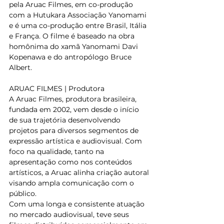
pela Aruac Filmes, em co-produção 
com a Hutukara Associação Yanomami 
e é uma co-produção entre Brasil, Itália 
e França. O filme é baseado na obra 
homônima do xamã Yanomami Davi 
Kopenawa e do antropólogo Bruce 
Albert.   
ARUAC FILMES | Produtora   
A Aruac Filmes, produtora brasileira, 
fundada em 2002, vem desde o início 
de sua trajetória desenvolvendo 
projetos para diversos segmentos de 
expressão artística e audiovisual. Com 
foco na qualidade, tanto na 
apresentação como nos conteúdos 
artísticos, a Aruac alinha criação autoral 
visando ampla comunicação com o 
público.   
Com uma longa e consistente atuação 
no mercado audiovisual, teve seus 