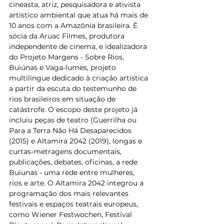
cineasta, atriz, pesquisadora e ativista 
artístico ambiental que atua há mais de 
10 anos com a Amazônia brasileira. É 
sócia da Aruac Filmes, produtora 
independente de cinema, e idealizadora 
do Projeto Margens - Sobre Rios, 
Buiúnas e Vaga-lumes, projeto 
multilíngue dedicado à criação artística 
a partir da escuta do testemunho de 
rios brasileiros em situação de 
catástrofe. O escopo deste projeto já 
incluiu peças de teatro (Guerrilha ou 
Para a Terra Não Há Desaparecidos 
(2015) e Altamira 2042 (2019), longas e 
curtas-metragens documentais, 
publicações, debates, oficinas, a rede 
Buiunas - uma rede entre mulheres, 
rios e arte. O Altamira 2042 integrou a 
programação dos mais relevantes 
festivais e espaços teatrais europeus, 
como Wiener Festwochen, Festival 