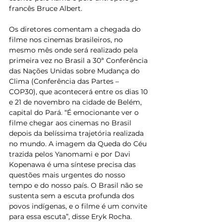
francês Bruce Albert. 
Os diretores comentam a chegada do 
filme nos cinemas brasileiros, no 
mesmo mês onde será realizado pela 
primeira vez no Brasil a 30ª Conferência 
das Nações Unidas sobre Mudança do 
Clima (Conferência das Partes – 
COP30), que acontecerá entre os dias 10 
e 21 de novembro na cidade de Belém, 
capital do Pará. “É emocionante ver o 
filme chegar aos cinemas no Brasil 
depois da belíssima trajetória realizada 
no mundo. A imagem da Queda do Céu 
trazida pelos Yanomami e por Davi 
Kopenawa é uma síntese precisa das 
questões mais urgentes do nosso 
tempo e do nosso país. O Brasil não se 
sustenta sem a escuta profunda dos 
povos indígenas, e o filme é um convite 
para essa escuta”, disse Eryk Rocha. 