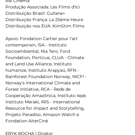
Rai Cinema   
Produção Associada: Les Films d'Ici   
Distribuição Brasil: Gullane+  
Distribuição França: La 25ème Heure  
Distribuição nos EUA: KimStim Films  
Apoio: Fondation Cartier pour l’art 
contemporain, ISA - Instituto 
Socioambiental, Nia Tero, Ford 
Foundation, Porticus, CLUA - Climate 
and Land Use Alliance, Instituto 
humanize, Instituto Arapyaú, RFN - 
Rainforest Foundation Norway, NICFI - 
Norway's International Climate and 
Forest Initiative, RCA - Rede de 
Cooperação Amazônica, Instituto Iepé, 
Instituto Meraki, IRIS - International 
Resource for Impact and Storytelling, 
Projeto Paradiso, Amazon Watch e 
Fondation AlterCiné   
ERYK ROCHA | Diretor   