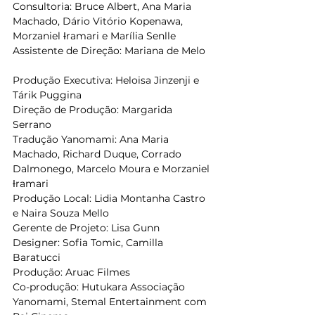
Consultoria: Bruce Albert, Ana Maria 
Machado, Dário Vitório Kopenawa, 
Morzaniel Ɨramari e Marília Senlle   
Assistente de Direção: Mariana de Melo  
Produção Executiva: Heloisa Jinzenji e 
Tárik Puggina   
Direção de Produção: Margarida 
Serrano   
Tradução Yanomami: Ana Maria 
Machado, Richard Duque, Corrado 
Dalmonego, Marcelo Moura e Morzaniel 
Ɨramari   
Produção Local: Lidia Montanha Castro 
e Naira Souza Mello   
Gerente de Projeto: Lisa Gunn   
Designer: Sofia Tomic, Camilla 
Baratucci   
Produção: Aruac Filmes   
Co-produção: Hutukara Associação 
Yanomami, Stemal Entertainment com 