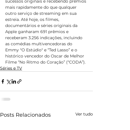
sucessos originais e recebendo prêmios 
mais rapidamente do que qualquer 
outro serviço de streaming em sua 
estreia. Até hoje, os filmes, 
documentários e séries originais da 
Apple ganharam 691 prêmios e 
receberam 3.256 indicações, incluindo 
as comédias multivencedoras do 
Emmy "O Estúdio" e “Ted Lasso” e o 
histórico vencedor do Oscar de Melhor 
Filme “No Ritmo do Coração” (“CODA”).
Séries e TV
Ver tudo
Posts Relacionados