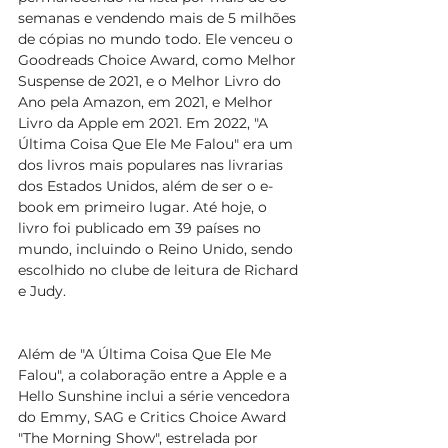
semanas e vendendo mais de 5 milhões 
de cópias no mundo todo. Ele venceu o 
Goodreads Choice Award, como Melhor 
Suspense de 2021, e o Melhor Livro do 
Ano pela Amazon, em 2021, e Melhor 
Livro da Apple em 2021. Em 2022, "A 
Última Coisa Que Ele Me Falou" era um 
dos livros mais populares nas livrarias 
dos Estados Unidos, além de ser o e-
book em primeiro lugar. Até hoje, o 
livro foi publicado em 39 países no 
mundo, incluindo o Reino Unido, sendo 
escolhido no clube de leitura de Richard 
e Judy. 
Além de "A Última Coisa Que Ele Me 
Falou", a colaboração entre a Apple e a 
Hello Sunshine inclui a série vencedora 
do Emmy, SAG e Critics Choice Award 
"The Morning Show", estrelada por 