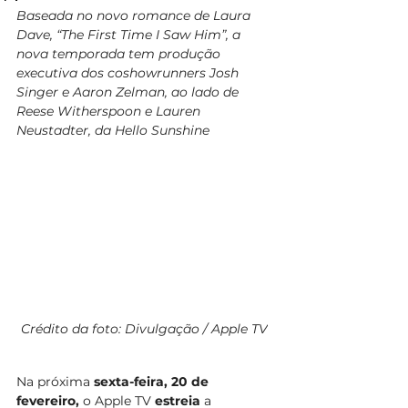
Baseada no novo romance de Laura 
Dave, “The First Time I Saw Him”, a 
nova temporada tem produção 
executiva dos coshowrunners Josh 
Singer e Aaron Zelman, ao lado de 
Reese Witherspoon e Lauren 
Neustadter, da Hello Sunshine
Crédito da foto: Divulgação / Apple TV
Na próxima 
sexta-feira, 20 de 
fevereiro, 
o Apple TV 
estreia
 a 