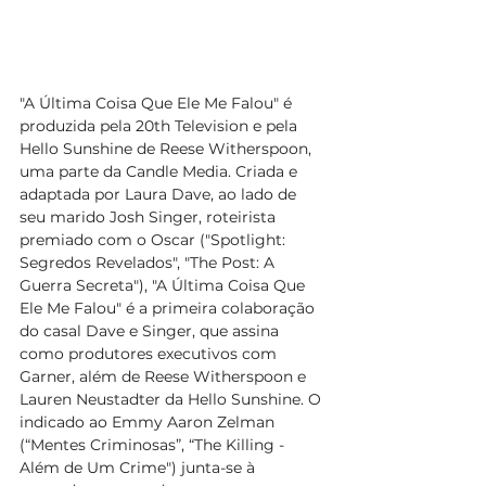
"A Última Coisa Que Ele Me Falou" é 
produzida pela 20th Television e pela 
Hello Sunshine de Reese Witherspoon, 
uma parte da Candle Media. Criada e 
adaptada por Laura Dave, ao lado de 
seu marido Josh Singer, roteirista 
premiado com o Oscar ("Spotlight: 
Segredos Revelados", "The Post: A 
Guerra Secreta"), "A Última Coisa Que 
Ele Me Falou" é a primeira colaboração 
do casal Dave e Singer, que assina 
como produtores executivos com 
Garner, além de Reese Witherspoon e 
Lauren Neustadter da Hello Sunshine. O 
indicado ao Emmy Aaron Zelman 
(“Mentes Criminosas”, “The Killing - 
Além de Um Crime") junta-se à 