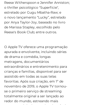
Reese Witherspoon e Jennifer Anniston; 
o thriller psicológico "Superfície", 
estrelado por Gugu Mbatha-Raw; e 
o novo lançamento “Lucky”, estrelado 
por Anya Taylor-Joy, baseado no livro 
de Marissa Stapley, escolhido pelo 
Reese's Book Club; entre outros. 
O Apple TV oferece uma programação 
apurada e envolvente, incluindo séries 
de drama e comédia, longas 
metragens, documentários 
extraordinários e entretenimento para 
crianças e famílias, disponível para ser 
assistido em todas as suas telas 
favoritas. Após sua criação, em 1º de 
novembro de 2019, o Apple TV tornou-
se o primeiro serviço de streaming 
totalmente original a ser lançado ao 
redor do mundo, estreando mais 