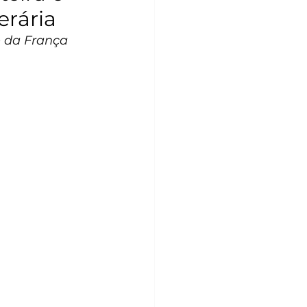
erária
e da França 