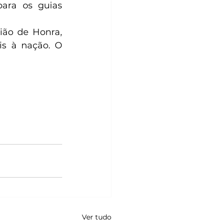
ara os guias 
ão de Honra, 
s à nação. O 
Ver tudo