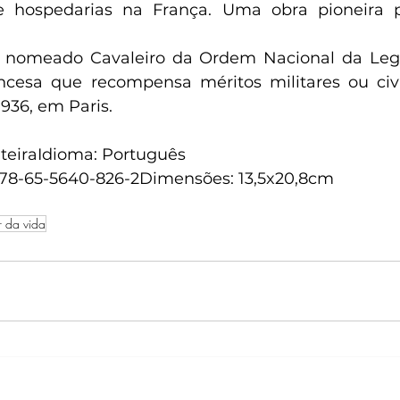
e hospedarias na França. Uma obra pioneira p
oi nomeado Cavaleiro da Ordem Nacional da Legi
ncesa que recompensa méritos militares ou civi
936, em Paris.
nteiraIdioma:‎ Português
 978-65-5640-826-2Dimensões:‎ 13,5x20,8cm
 da vida