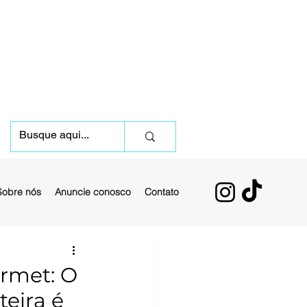
Sobre nós
Anuncie conosco
Contato
urmet: O
eira é