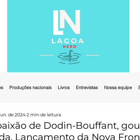
es
Produções nacionais
Livros
Entrevistas
Nossa equipe
jun. de 2024
2 min de leitura
 paixão de Dodin-Bouffant, go
ida. Lançamento da Nova Front