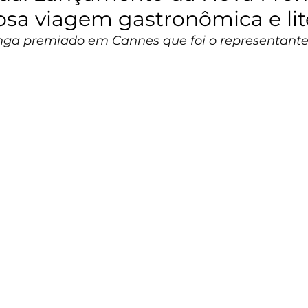
osa viagem gastronômica e lit
longa premiado em Cannes que foi o representant