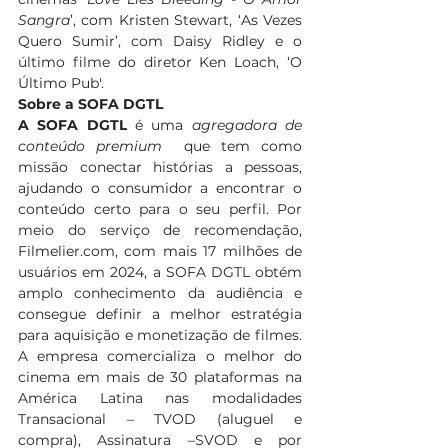
Sangra
’, com Kristen Stewart, ‘As Vezes 
Quero Sumir’, com Daisy Ridley e o 
último filme do diretor Ken Loach, ‘O 
Último Pub'.
Sobre a SOFA DGTL
A
SOFA DGTL
 é uma 
agregadora de 
conteúdo premium 
 que tem como 
missão conectar histórias a pessoas, 
ajudando o consumidor a encontrar o 
conteúdo certo para o seu perfil. Por 
meio do serviço de recomendação, 
Filmelier.com
, com mais 17 milhões de 
usuários em 2024, a SOFA DGTL obtém 
amplo conhecimento da audiência e 
consegue definir a melhor estratégia 
para aquisição e monetização de filmes. 
A empresa comercializa o melhor do 
cinema em mais de 30 plataformas na 
América Latina nas modalidades 
Transacional – TVOD (aluguel e 
compra), Assinatura –SVOD e por 