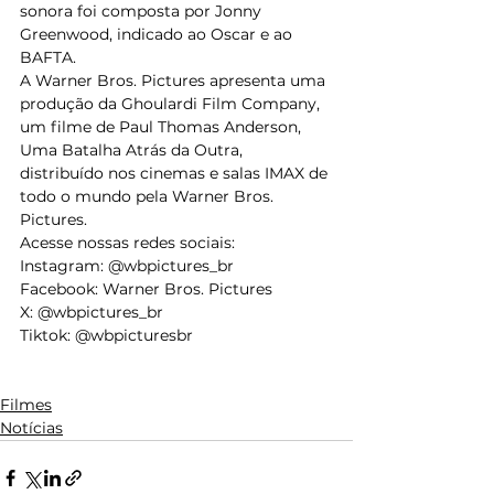
sonora foi composta por Jonny 
Greenwood, indicado ao Oscar e ao 
BAFTA.  
A Warner Bros. Pictures apresenta uma 
produção da Ghoulardi Film Company, 
um filme de Paul Thomas Anderson, 
Uma Batalha Atrás da Outra, 
distribuído nos cinemas e salas IMAX de 
todo o mundo pela Warner Bros. 
Pictures. 
Acesse nossas redes sociais:  
Instagram: @wbpictures_br  
Facebook: Warner Bros. Pictures  
X: @wbpictures_br  
Tiktok: @wbpicturesbr   
Filmes
Notícias