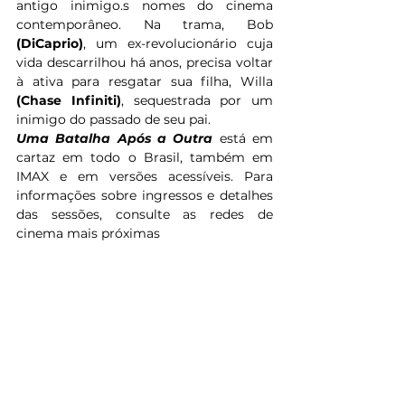
antigo inimigo.s nomes do cinema 
contemporâneo. Na trama, Bob
(DiCaprio)
, um ex-revolucionário cuja 
vida descarrilhou há anos, precisa voltar 
à ativa para resgatar sua filha, Willa
(Chase Infiniti)
, sequestrada por um 
inimigo do passado de seu pai. 
Uma Batalha Após a Outra
 está em 
cartaz em todo o Brasil, também em 
IMAX e em versões acessíveis. Para 
informações sobre ingressos e detalhes 
das sessões, consulte as redes de 
cinema mais próximas