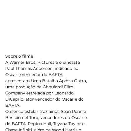
Sobre o filme 
A Warner Bros. Pictures e o cineasta 
Paul Thomas Anderson, indicado ao 
Oscar e vencedor do BAFTA, 
apresentam Uma Batalha Após a Outra, 
uma produção da Ghoulardi Film 
Company estrelada por Leonardo 
DiCaprio, ator vencedor do Oscar e do 
BAFTA.  
O elenco estelar traz ainda Sean Penn e 
Benicio del Toro, vencedores do Oscar e 
do BAFTA, Regina Hall, Teyana Taylor e 
Chase Infiniti, além de Wood Harris e 