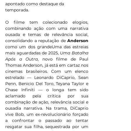
apontado como destaque da 
temporada.  
O filme tem colecionado elogios, 
combinando ação com uma narrativa 
ousada e temas de relevância social, 
consolidando a reputação de 
Anderson
como um dos grandeUma das estreias 
mais aguardadas de 2025, 
Uma Batalha 
Após a Outra
, novo filme de Paul 
Thomas Anderson, já está em cartaz nos 
cinemas brasileiros. Com um elenco 
estrelado — Leonardo DiCaprio, Sean 
Penn, Benicio Del Toro, Teyana Taylor e 
Chase Infiniti — o longa tem sido 
aclamado pela crítica por sua 
combinação de ação, relevância social e 
ousadia narrativa. Na trama, DiCaprio 
vive Bob, um ex-revolucionário forçado 
a confrontar o passado ao tentar 
resgatar sua filha, sequestrada por um 