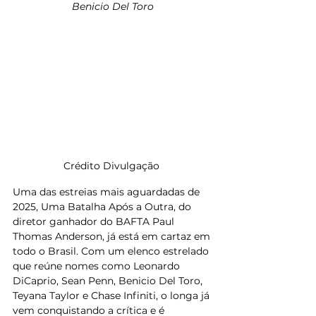
Benicio Del Toro
Crédito Divulgação 
Uma das estreias mais aguardadas de 
2025, Uma Batalha Após a Outra, do 
diretor ganhador do BAFTA Paul 
Thomas Anderson, já está em cartaz em 
todo o Brasil. Com um elenco estrelado 
que reúne nomes como Leonardo 
DiCaprio, Sean Penn, Benicio Del Toro, 
Teyana Taylor e Chase Infiniti, o longa já 
vem conquistando a crítica e é 