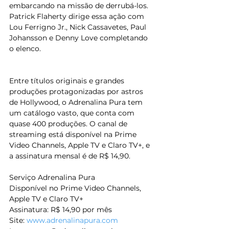
embarcando na missão de derrubá-los. 
Patrick Flaherty dirige essa ação com 
Lou Ferrigno Jr., Nick Cassavetes, Paul 
Johansson e Denny Love completando 
o elenco.
Entre títulos originais e grandes 
produções protagonizadas por astros 
de Hollywood, o Adrenalina Pura tem 
um catálogo vasto, que conta com 
quase 400 produções. O canal de 
streaming está disponível na Prime 
Video Channels, Apple TV e Claro TV+, e 
a assinatura mensal é de R$ 14,90.
Serviço Adrenalina Pura
Disponível no Prime Video Channels, 
Apple TV e Claro TV+
Assinatura: R$ 14,90 por mês
Site: 
www.adrenalinapura.com