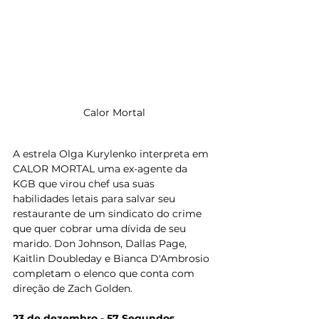
Calor Mortal
A estrela Olga Kurylenko interpreta em 
CALOR MORTAL uma ex-agente da 
KGB que virou chef usa suas 
habilidades letais para salvar seu 
restaurante de um sindicato do crime 
que quer cobrar uma dívida de seu 
marido. Don Johnson, Dallas Page, 
Kaitlin Doubleday e Bianca D'Ambrosio 
completam o elenco que conta com 
direção de Zach Golden.
23 de dezembro - 57 Segundos