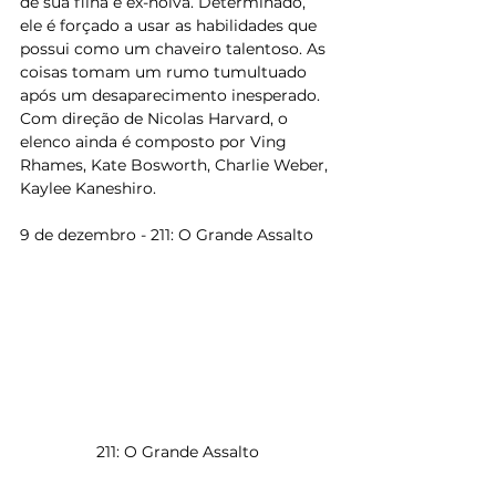
de sua filha e ex-noiva. Determinado, 
ele é forçado a usar as habilidades que 
possui como um chaveiro talentoso. As 
coisas tomam um rumo tumultuado 
após um desaparecimento inesperado. 
Com direção de Nicolas Harvard, o 
elenco ainda é composto por Ving 
Rhames, Kate Bosworth, Charlie Weber, 
Kaylee Kaneshiro.
9 de dezembro - 211: O Grande Assalto
211: O Grande Assalto