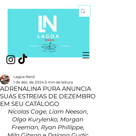
Lagoa Nerd
1 de dez. de 2024
3 min de leitura
ADRENALINA PURA ANUNCIA
SUAS ESTREIAS DE DEZEMBRO
EM SEU CATÁLOGO
Nicolas Cage, Liam Neeson, 
Olga Kurylenko, Morgan 
Freeman, Ryan Phillippe, 
Milo Gibson e Dajana Gudic 