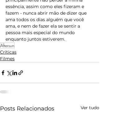
principalmente não perder a minha 
essência, assim como eles fizeram e 
fazem - nunca abrir mão de dizer que 
ama todos os dias alguém que você 
ama, e nem de fazer ela se sentir a 
pessoa mais especial do mundo 
enquanto juntos estiverem.
Aftersun
Críticas
Filmes
Ver tudo
Posts Relacionados