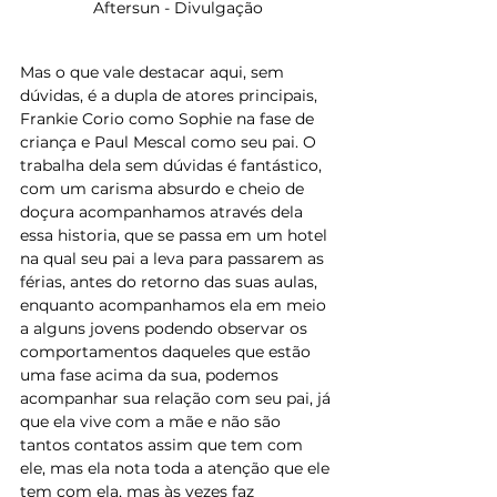
Aftersun - Divulgação
Mas o que vale destacar aqui, sem 
dúvidas, é a dupla de atores principais, 
Frankie Corio como Sophie na fase de 
criança e Paul Mescal como seu pai. O 
trabalha dela sem dúvidas é fantástico, 
com um carisma absurdo e cheio de 
doçura acompanhamos através dela 
essa historia, que se passa em um hotel 
na qual seu pai a leva para passarem as 
férias, antes do retorno das suas aulas, 
enquanto acompanhamos ela em meio 
a alguns jovens podendo observar os 
comportamentos daqueles que estão 
uma fase acima da sua, podemos 
acompanhar sua relação com seu pai, já 
que ela vive com a mãe e não são 
tantos contatos assim que tem com 
ele, mas ela nota toda a atenção que ele 
tem com ela, mas às vezes faz 