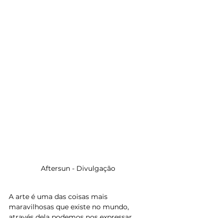
Aftersun - Divulgação
A arte é uma das coisas mais 
maravilhosas que existe no mundo, 
através dela podemos nos expressar, 