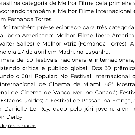
asil na categoria de Melhor Filme pela primeira ve
correndo também a Melhor Filme Internacional e
om Fernanda Torres.
” foi também pré-selecionado para três categoria
a Ibero-Americano: Melhor Filme Ibero-American
alter Salles) e Melhor Atriz (Fernanda Torres). A
no dia 27 de abril em Madri, na Espanha.
mais de 50 festivais nacionais e internacionais,
tando crítica e público global. Dos 39 prêmios
ndo o Júri Popular: No Festival Internacional 
 Internacional de Cinema de Miami; 48ª Mostra 
ional de Cinema de Vancouver, no Canadá; Festi
s Estados Unidos; e Festival de Pessac, na França
 Danielle Le Roy, dado pelo júri jovem, além 
en Derby.
duções nacionais