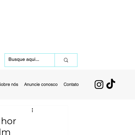
Sobre nós
Anuncie conosco
Contato
lhor
ilm