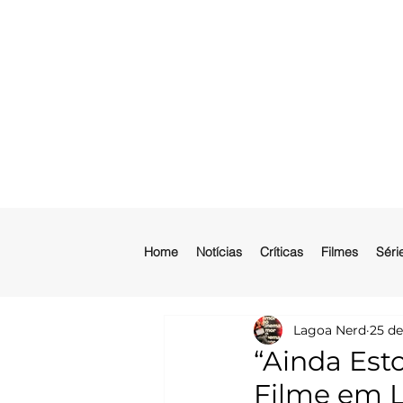
Home
Notícias
Críticas
Filmes
Séri
Lagoa Nerd
25 de
“Ainda Est
Filme em L