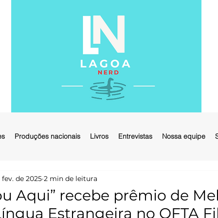
es
Produções nacionais
Livros
Entrevistas
Nossa equipe
 fev. de 2025
2 min de leitura
ou Aqui” recebe prêmio de Me
íngua Estrangeira no OFTA F