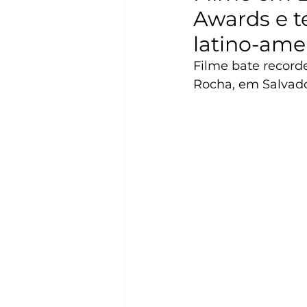
Awards e t
latino-ame
Filme bate recorde
Rocha, em Salvado