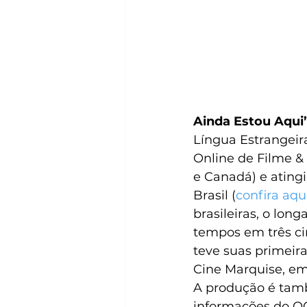
Ainda Estou Aqui”
Língua Estrangeir
Online de Filme &
e Canadá) e ating
Brasil (
confira aqu
brasileiras, o long
tempos em três ci
teve suas primeira
Cine Marquise, em
A produção é tamb
informações do OC