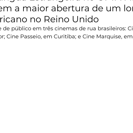
em a maior abertura de um l
ricano no Reino Unido
 de público em três cinemas de rua brasileiros: C
r; Cine Passeio, em Curitiba; e Cine Marquise, e