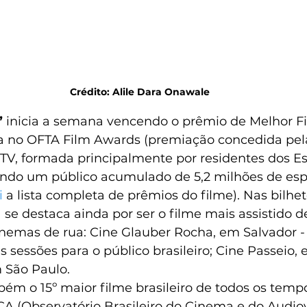
Crédito: Alile Dara Onawale
 
inicia a semana vencendo o prêmio de Melhor F
a no OFTA Film Awards (premiação concedida pel
 TV, formada principalmente por residentes dos E
indo um público acumulado de 5,2 milhões de esp
i
 a lista completa de prêmios do filme). Nas bilhet
a se destaca ainda por ser o filme mais assistido d
nemas de rua: Cine Glauber Rocha, em Salvador - 
s sessões para o público brasileiro; Cine Passeio, 
 São Paulo. 
ém o 15º maior filme brasileiro de todos os temp
A (Observatório Brasileiro do Cinema e do Audiov