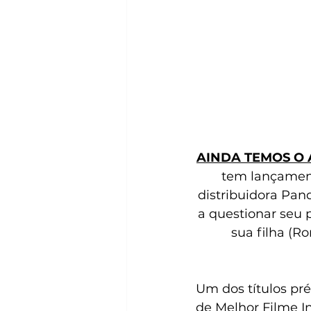
AINDA TEMOS O
tem lançament
distribuidora Pan
a questionar seu 
sua filha (
Um dos títulos pré
de Melhor Filme In