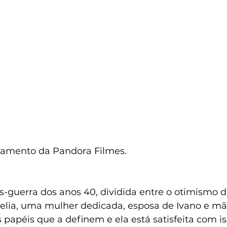
çamento da Pandora Filmes.
uerra dos anos 40, dividida entre o otimismo da
Delia, uma mulher dedicada, esposa de Ivano e mã
os papéis que a definem e ela está satisfeita com i