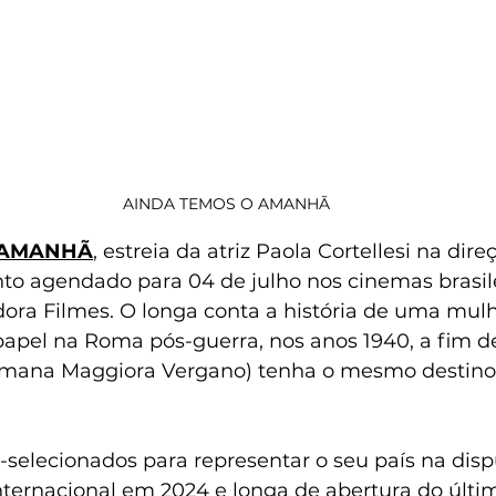
AINDA TEMOS O AMANHÃ
 AMANHÃ
, estreia da atriz Paola Cortellesi na dire
o agendado para 04 de julho nos cinemas brasile
dora Filmes. O longa conta a história de uma mul
papel na Roma pós-guerra, nos anos 1940, a fim de
Romana Maggiora Vergano) tenha o mesmo destino 
-selecionados para representar o seu país na disp
ternacional em 2024 e longa de abertura do últim