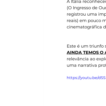
A Itália reconhece
(O Ingresso de Our
registrou uma impr
reais) em pouco m
cinematográfica d
Este é um triunfo 
AINDA TEMOS O
relevância ao expl
uma narrativa pro
https://youtu.be/d