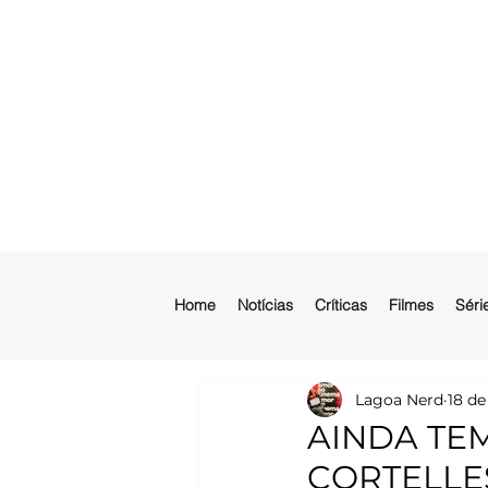
Home
Notícias
Críticas
Filmes
Séri
Lagoa Nerd
18 de
AINDA TE
CORTELLES