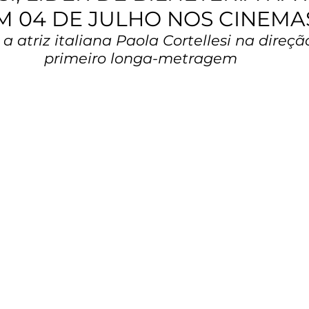
M 04 DE JULHO NOS CINEMA
 a atriz italiana Paola Cortellesi na direçã
primeiro longa-metragem