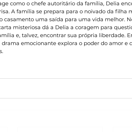
ge como o chefe autoritário da família, Delia enc
a. A família se prepara para o noivado da filha m
no casamento uma saída para uma vida melhor. No
rta misteriosa dá a Delia a coragem para questi
amília e, talvez, encontrar sua própria liberdade. 
ste drama emocionante explora o poder do amor e d
s.