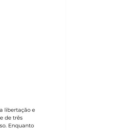
 libertação e 
e de três 
sso. Enquanto 