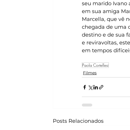
seu marido Ivano a
em sua amiga Maris
Marcella, que vê 
chegada de uma ca
destino e de sua f
e reviravoltas, e
em tempos difícei
Paola Cortellesi
Filmes
Posts Relacionados