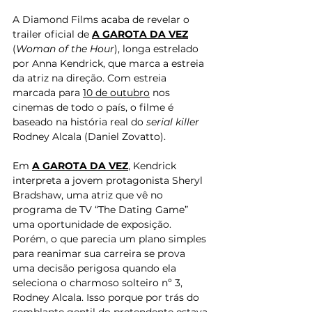
A Diamond Films acaba de revelar o 
trailer oficial de 
A GAROTA DA VEZ
(
Woman of the Hour
), longa estrelado 
por Anna Kendrick, que marca a estreia 
da atriz na direção. Com estreia 
marcada para 
10 de outubro
 nos 
cinemas de todo o país, o filme é 
baseado na história real do 
serial killer 
Rodney Alcala (Daniel Zovatto).
Em 
A GAROTA DA VEZ
, Kendrick 
interpreta a jovem protagonista Sheryl 
Bradshaw, uma atriz que vê no 
programa de TV “The Dating Game” 
uma oportunidade de exposição. 
Porém, o que parecia um plano simples 
para reanimar sua carreira se prova 
uma decisão perigosa quando ela 
seleciona o charmoso solteiro nº 3, 
Rodney Alcala. Isso porque por trás do 