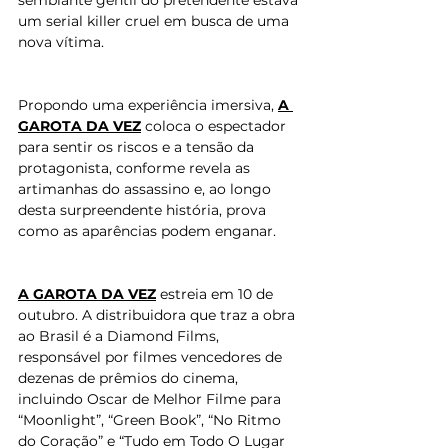
semblante gentil do pretendente estava 
um serial killer cruel em busca de uma 
nova vítima.
Propondo uma experiência imersiva, 
A 
GAROTA DA VEZ
 coloca o espectador 
para sentir os riscos e a tensão da 
protagonista, conforme revela as 
artimanhas do assassino e, ao longo 
desta surpreendente história, prova 
como as aparências podem enganar.
A GAROTA DA VEZ
 estreia em 10 de 
outubro. A distribuidora que traz a obra 
ao Brasil é a Diamond Films, 
responsável por filmes vencedores de 
dezenas de prêmios do cinema, 
incluindo Oscar de Melhor Filme para 
“Moonlight”, “Green Book”, “No Ritmo 
do Coração” e “Tudo em Todo O Lugar 