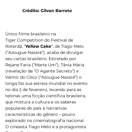
Crédito: Gilvan Barreto
Único filme brasileiro na 
Tiger Competition do Festival de 
Roterdã, “
Yellow Cake
”, de Tiago Melo 
(“Azougue Nazaré”), acaba de divulgar 
seu cartaz brasileiro. Estrelado por 
Rejane Faria (“Marte Um”), Tânia Maria 
(revelação de “O Agente Secreto”) e 
Valmir do Côco (“Azougue Nazaré”) o 
longa faz sua estreia mundial no evento 
no dia 2 de fevereiro, levando para as 
telonas uma ficção científica brasileira, 
que mistura a cultura e os saberes 
populares do país à narrativas 
características do gênero – pouco 
explorado na cinematografia nacional. 
O cineasta Tiago Melo e a protagonista 