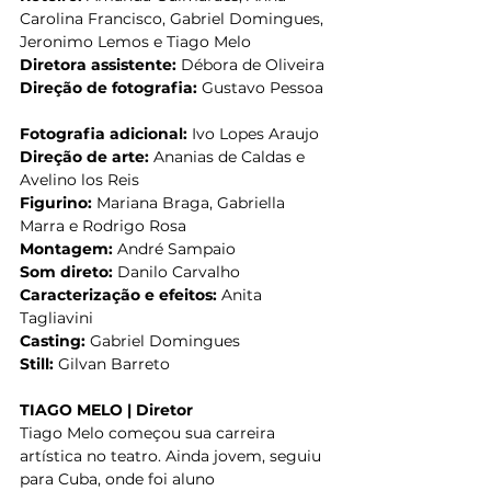
Carolina Francisco, Gabriel Domingues, 
Jeronimo Lemos e Tiago Melo 
Diretora assistente: 
Débora de Oliveira 
Direção de fotografia:
 Gustavo Pessoa 
Fotografia adicional: 
Ivo Lopes Araujo 
Direção de arte: 
Ananias de Caldas e 
Avelino los Reis 
Figurino:
 Mariana Braga, Gabriella 
Marra e Rodrigo Rosa 
Montagem:
 André Sampaio 
Som direto: 
Danilo Carvalho 
Caracterização e efeitos:
 Anita 
Tagliavini 
Casting: 
Gabriel Domingues 
Still: 
Gilvan Barreto 
TIAGO MELO | Diretor
Tiago Melo começou sua carreira 
artística no teatro. Ainda jovem, seguiu 
para Cuba, onde foi aluno 