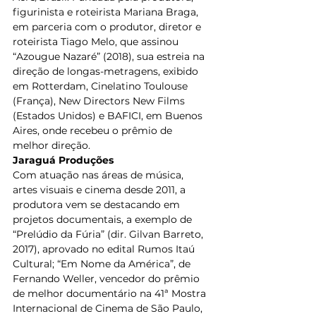
figurinista e roteirista Mariana Braga, 
em parceria com o produtor, diretor e 
roteirista Tiago Melo, que assinou 
“Azougue Nazaré” (2018), sua estreia na 
direção de longas-metragens, exibido 
em Rotterdam, Cinelatino Toulouse 
(França), New Directors New Films 
(Estados Unidos) e BAFICI, em Buenos 
Aires, onde recebeu o prêmio de 
melhor direção.  
Jaraguá Produções
Com atuação nas áreas de música, 
artes visuais e cinema desde 2011, a 
produtora vem se destacando em 
projetos documentais, a exemplo de 
“Prelúdio da Fúria” (dir. Gilvan Barreto, 
2017), aprovado no edital Rumos Itaú 
Cultural; “Em Nome da América”, de 
Fernando Weller, vencedor do prêmio 
de melhor documentário na 41ª Mostra 
Internacional de Cinema de São Paulo, 