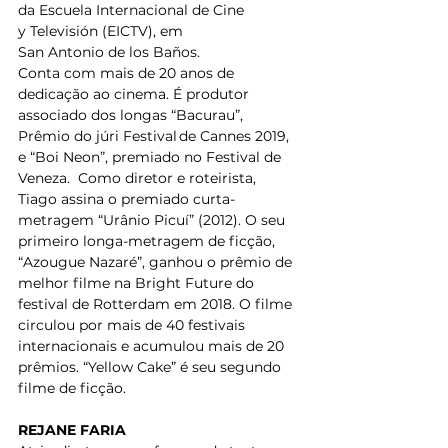
da Escuela Internacional de Cine 
y Televisión (EICTV), em 
San Antonio de los Baños. 
Conta com mais de 20 anos de 
dedicação ao cinema. É produtor 
associado dos longas “Bacurau”, 
Prêmio do júri Festival de Cannes 2019, 
e “Boi Neon”, premiado no Festival de 
Veneza.  Como diretor e roteirista, 
Tiago assina o premiado curta-
metragem “Urânio Picuí” (2012). O seu 
primeiro longa-metragem de ficção, 
“Azougue Nazaré”, ganhou o prêmio de 
melhor filme na Bright Future do 
festival de Rotterdam em 2018. O filme 
circulou por mais de 40 festivais 
internacionais e acumulou mais de 20 
prêmios. “Yellow Cake” é seu segundo 
filme de ficção.  
REJANE FARIA