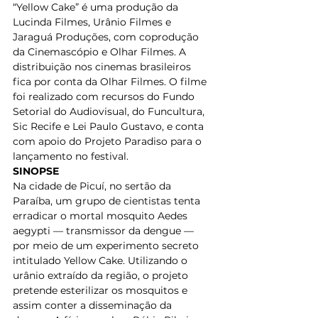
“Yellow Cake” é uma produção da 
Lucinda Filmes, Urânio Filmes e 
Jaraguá Produções, com coprodução 
da Cinemascópio e Olhar Filmes. A 
distribuição nos cinemas brasileiros 
fica por conta da Olhar Filmes. O filme 
foi realizado com recursos do Fundo 
Setorial do Audiovisual, do Funcultura, 
Sic Recife e Lei Paulo Gustavo, e conta 
com apoio do Projeto Paradiso para o 
lançamento no festival. 
SINOPSE
Na cidade de Picuí, no sertão da 
Paraíba, um grupo de cientistas tenta 
erradicar o mortal mosquito Aedes 
aegypti — transmissor da dengue — 
por meio de um experimento secreto 
intitulado Yellow Cake. Utilizando o 
urânio extraído da região, o projeto 
pretende esterilizar os mosquitos e 
assim conter a disseminação da 