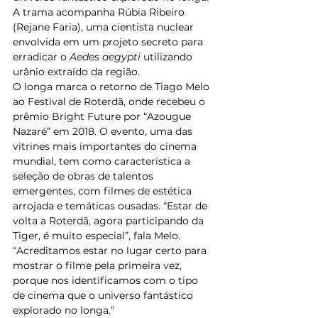
A trama acompanha Rúbia Ribeiro 
(Rejane Faria), uma cientista nuclear 
envolvida em um projeto secreto para 
erradicar o 
Aedes aegypti
 utilizando 
urânio extraído da região.  
O longa marca o retorno de Tiago Melo 
ao Festival de Roterdã, onde recebeu o 
prêmio Bright Future por “Azougue 
Nazaré” em 2018. O evento, uma das 
vitrines mais importantes do cinema 
mundial, tem como característica a 
seleção de obras de talentos 
emergentes, com filmes de estética 
arrojada e temáticas ousadas. “Estar de 
volta a Roterdã, agora participando da 
Tiger, é muito especial”, fala Melo. 
“Acreditamos estar no lugar certo para 
mostrar o filme pela primeira vez, 
porque nos identificamos com o tipo 
de cinema que o universo fantástico 
explorado no longa.” 