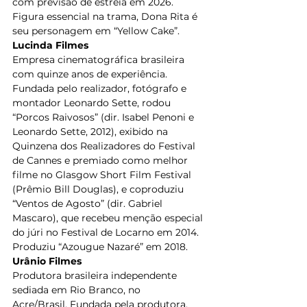
com previsão de estreia em 2026. 
Figura essencial na trama, Dona Rita é 
seu personagem em “Yellow Cake”. 
Lucinda Filmes
Empresa cinematográfica brasileira 
com quinze anos de experiência. 
Fundada pelo realizador, fotógrafo e 
montador Leonardo Sette, rodou 
“Porcos Raivosos” (dir. Isabel Penoni e 
Leonardo Sette, 2012), exibido na 
Quinzena dos Realizadores do Festival 
de Cannes e premiado como melhor 
filme no Glasgow Short Film Festival 
(Prêmio Bill Douglas), e coproduziu 
“Ventos de Agosto” (dir. Gabriel 
Mascaro), que recebeu menção especial 
do júri no Festival de Locarno em 2014. 
Produziu “Azougue Nazaré” em 2018.   
Urânio Filmes
Produtora brasileira independente 
sediada em Rio Branco, no 
Acre/Brasil. Fundada pela produtora, 