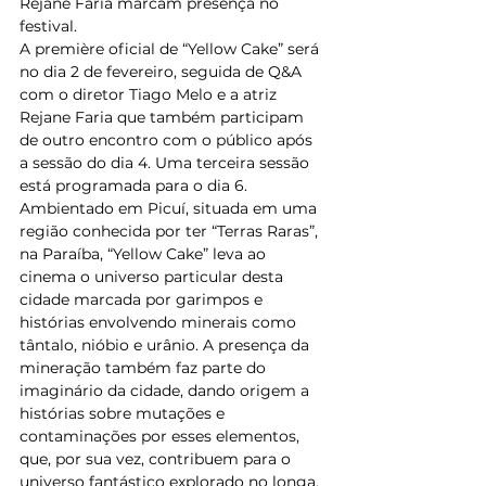
Rejane Faria marcam presença no 
festival. 
A première oficial de “Yellow Cake” será 
no dia 2 de fevereiro, seguida de Q&A 
com o diretor Tiago Melo e a atriz 
Rejane Faria que também participam 
de outro encontro com o público após 
a sessão do dia 4. Uma terceira sessão 
está programada para o dia 6. 
Ambientado em Picuí, situada em uma 
região conhecida por ter “Terras Raras”, 
na Paraíba, “Yellow Cake” leva ao 
cinema o universo particular desta 
cidade marcada por garimpos e 
histórias envolvendo minerais como 
tântalo, nióbio e urânio. A presença da 
mineração também faz parte do 
imaginário da cidade, dando origem a 
histórias sobre mutações e 
contaminações por esses elementos, 
que, por sua vez, contribuem para o 
universo fantástico explorado no longa. 