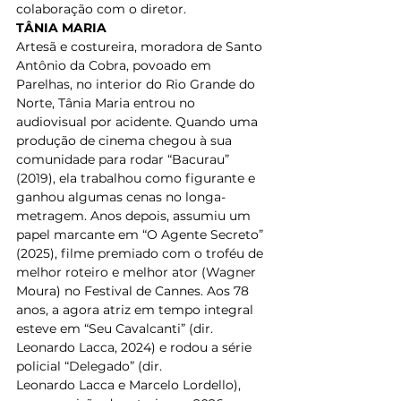
colaboração com o diretor.  
TÂNIA MARIA
Artesã e costureira, moradora de Santo 
Antônio da Cobra, povoado em 
Parelhas, no interior do Rio Grande do 
Norte, Tânia Maria entrou no 
audiovisual por acidente. Quando uma 
produção de cinema chegou à sua 
comunidade para rodar “Bacurau” 
(2019), ela trabalhou como figurante e 
ganhou algumas cenas no longa-
metragem. Anos depois, assumiu um 
papel marcante em “O Agente Secreto” 
(2025), filme premiado com o troféu de 
melhor roteiro e melhor ator (Wagner 
Moura) no Festival de Cannes. Aos 78 
anos, a agora atriz em tempo integral 
esteve em “Seu Cavalcanti” (dir. 
Leonardo Lacca, 2024) e rodou a série 
policial “Delegado” (dir. 
Leonardo Lacca e Marcelo Lordello), 