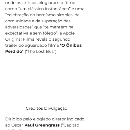
onde os críticos elogiaram o filme 
como “um clássico instantâneo” e uma 
“celebração do heroísmo simples, da 
comunidade e da superação das 
adversidades” que “te mantém na 
expectativa e sem fôlego”, a Apple 
Original Films revela o segundo 
trailer do aguardado filme “
O Ônibus 
Perdido
” (“The Lost Bus"). 
Créditos Divulgação
Dirigido pelo elogiado diretor indicado 
ao Oscar 
Paul Greengrass
 (“Capitão 