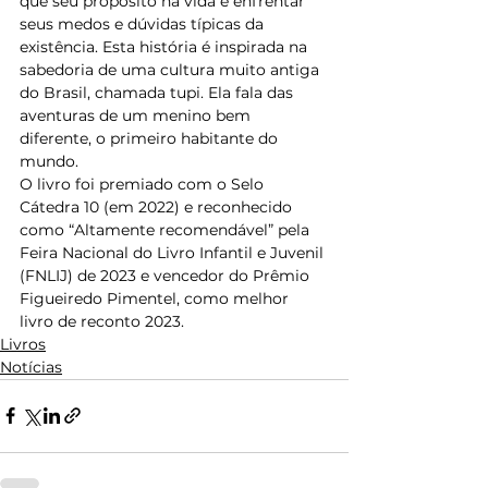
que seu propósito na vida é enfrentar 
seus medos e dúvidas típicas da 
existência. Esta história é inspirada na 
sabedoria de uma cultura muito antiga 
do Brasil, chamada tupi. Ela fala das 
aventuras de um menino bem 
diferente, o primeiro habitante do 
mundo.
O livro foi premiado com o Selo 
Cátedra 10 (em 2022) e reconhecido 
como “Altamente recomendável” pela 
Feira Nacional do Livro Infantil e Juvenil 
(FNLIJ) de 2023 e vencedor do Prêmio 
Figueiredo Pimentel, como melhor 
livro de reconto 2023.
Livros
Notícias