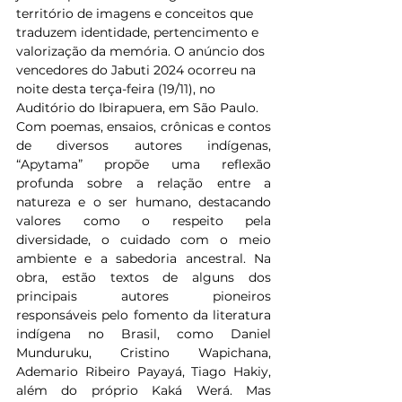
território de imagens e conceitos que 
traduzem identidade, pertencimento e 
valorização da memória. O anúncio dos 
vencedores do Jabuti 2024 ocorreu na 
noite desta terça-feira (19/11), no 
Auditório do Ibirapuera, em São Paulo. 
Com poemas, ensaios, crônicas e contos 
de diversos autores indígenas, 
“Apytama” propõe uma reflexão 
profunda sobre a relação entre a 
natureza e o ser humano, destacando 
valores como o respeito pela 
diversidade, o cuidado com o meio 
ambiente e a sabedoria ancestral. Na 
obra, estão textos de a
lguns dos 
principais autores pioneiros 
responsáveis pelo fomento da literatura 
indígena no Brasil, como Daniel 
Munduruku, Cristino Wapichana, 
Ademario Ribeiro Payayá, Tiago Hakiy, 
além do próprio Kaká Werá. Mas 