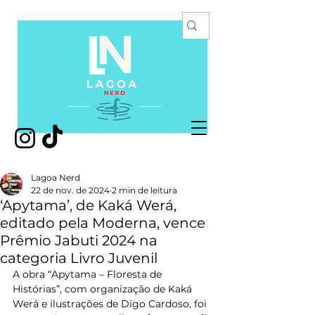
Lagoa Nerd
22 de nov. de 2024
2 min de leitura
‘Apytama’, de Kaká Werá,
editado pela Moderna, vence
Prêmio Jabuti 2024 na
categoria Livro Juvenil
A obra “Apytama – Floresta de 
Histórias”, com organização de Kaká 
Werá e ilustrações de Digo Cardoso, foi 