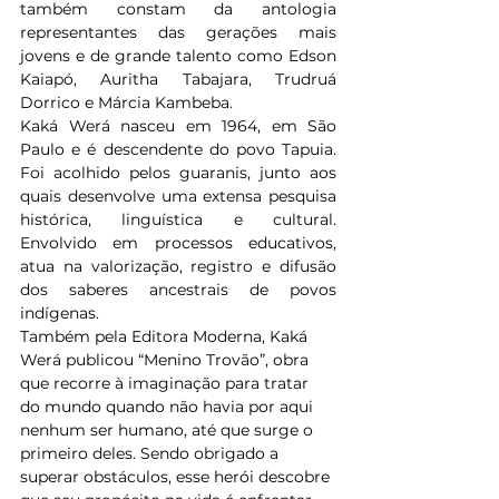
também constam da antologia 
representantes das gerações mais 
jovens e de grande talento como Edson 
Kaiapó, Auritha Tabajara, Trudruá 
Dorrico e Márcia Kambeba.
Kaká Werá nasceu em 1964, em São 
Paulo e é descendente do povo Tapuia. 
Foi acolhido pelos guaranis, junto aos 
quais desenvolve uma extensa pesquisa 
histórica, linguística e cultural. 
Envolvido em processos educativos, 
atua na valorização, registro e difusão 
dos saberes ancestrais de povos 
indígenas.
Também pela Editora Moderna, Kaká 
Werá publicou “Menino Trovão”, obra 
que recorre à imaginação para tratar 
do 
mundo quando não havia por aqui 
nenhum ser humano, até que surge o 
primeiro deles. Sendo obrigado a 
superar obstáculos, esse herói descobre 