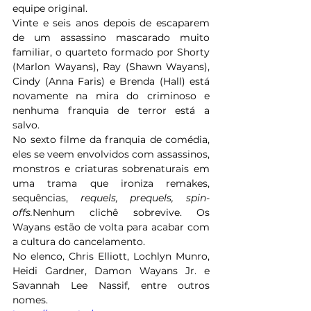
equipe original. 
Vinte e seis anos depois de escaparem 
de um assassino mascarado muito 
familiar, o quarteto formado por Shorty 
(Marlon Wayans), Ray (Shawn Wayans), 
Cindy (Anna Faris) e Brenda (Hall) está 
novamente na mira do criminoso e 
nenhuma franquia de terror está a 
salvo. 
No sexto filme da franquia de comédia, 
eles se veem envolvidos com assassinos, 
monstros e criaturas sobrenaturais em 
uma trama que ironiza remakes, 
sequências, 
requels, prequels, spin-
offs.
Nenhum clichê sobrevive. Os 
Wayans estão de volta para acabar com 
a cultura do cancelamento.
No elenco, Chris Elliott, Lochlyn Munro, 
Heidi Gardner, Damon Wayans Jr. e 
Savannah Lee Nassif, entre outros 
nomes. 