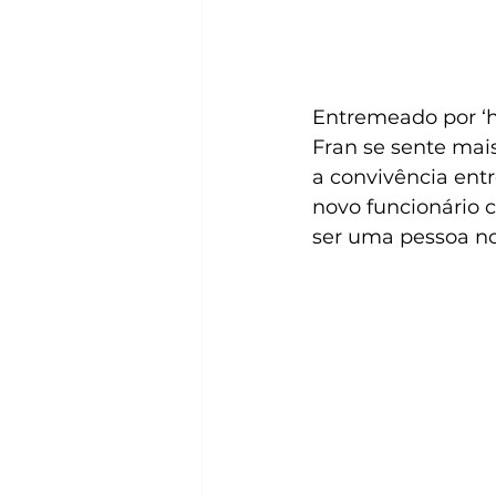
Entremeado por ‘h
Fran se sente mai
a convivência ent
novo funcionário 
ser uma pessoa no