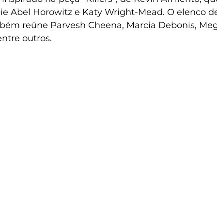
nie Abel Horowitz e Katy Wright-Mead. O elenco de
bém reúne Parvesh Cheena, Marcia Debonis, Mega
entre outros.