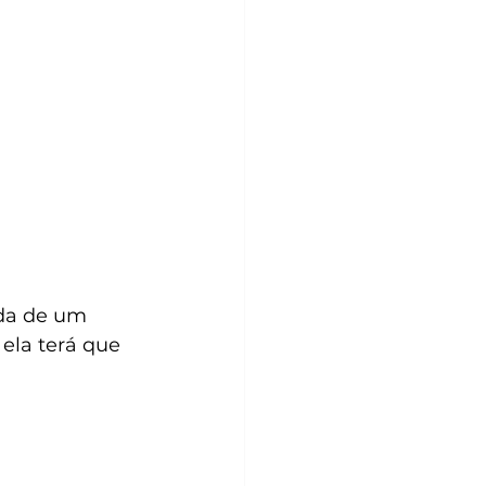
da de um 
ela terá que 