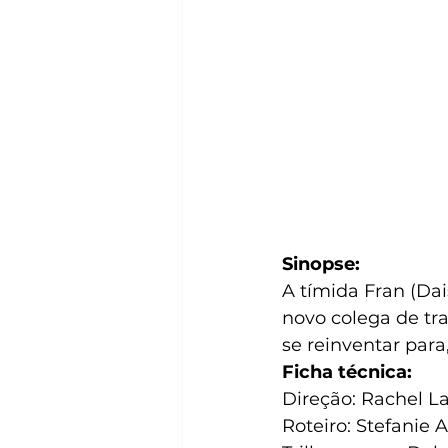
Sinopse:
A tímida Fran (Da
novo colega de tr
se reinventar para
Ficha técnica:
Direção: Rachel L
Roteiro: Stefanie