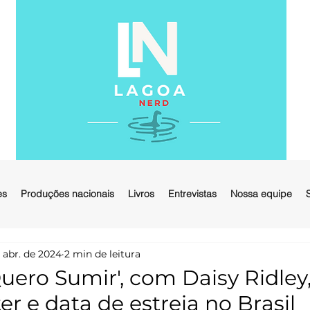
es
Produções nacionais
Livros
Entrevistas
Nossa equipe
 abr. de 2024
2 min de leitura
Quero Sumir', com Daisy Ridley
ter e data de estreia no Brasil