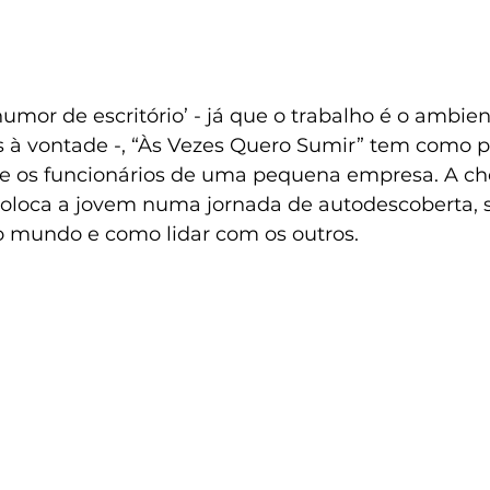
umor de escritório’ - já que o trabalho é o ambie
s à vontade -, “Às Vezes Quero Sumir” tem como 
re os funcionários de uma pequena empresa. A c
coloca a jovem numa jornada de autodescoberta, 
 mundo e como lidar com os outros.