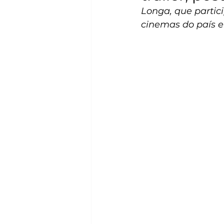
Longa, que partic
cinemas do país 