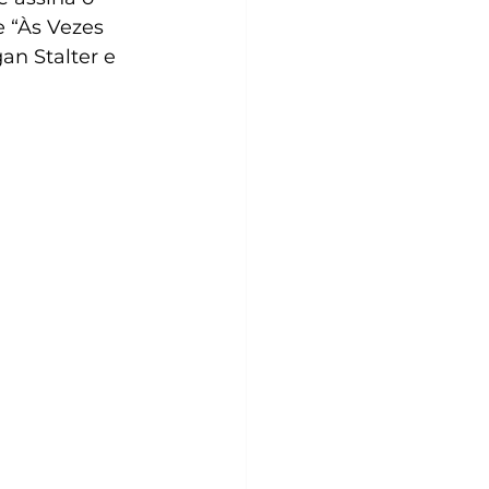
 “Às Vezes 
n Stalter e 