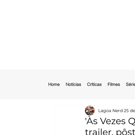
Home
Notícias
Críticas
Filmes
Séri
Lagoa Nerd
25 de
'Às Vezes 
trailer, pôs