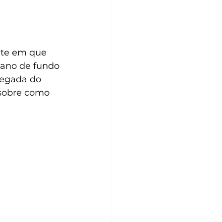
nte em que 
pano de fundo 
hegada do 
sobre como 