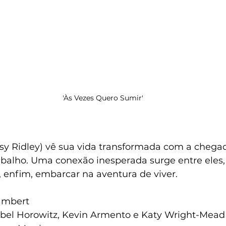
'Às Vezes Quero Sumir'
isy Ridley) vê sua vida transformada com a chega
abalho. Uma conexão inesperada surge entre eles, 
, enfim, embarcar na aventura de viver.
ambert
 Abel Horowitz, Kevin Armento e Katy Wright-Mead