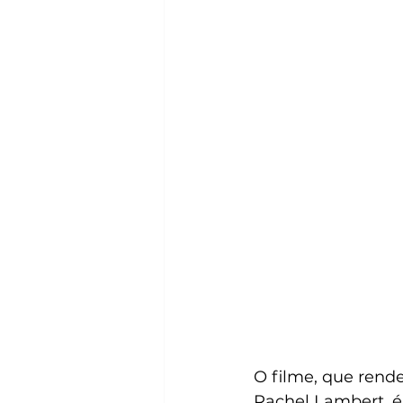
O filme, que rende
Rachel Lambert, é 