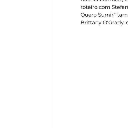
roteiro com Stefa
Quero Sumir” tam
Brittany O'Grady, 