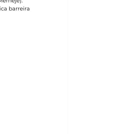
erheje). 
ca barreira 