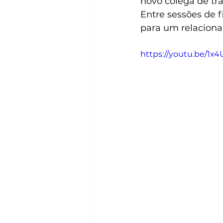
novo colega de tr
Entre sessões de f
para um relaciona
https://youtu.be/1x