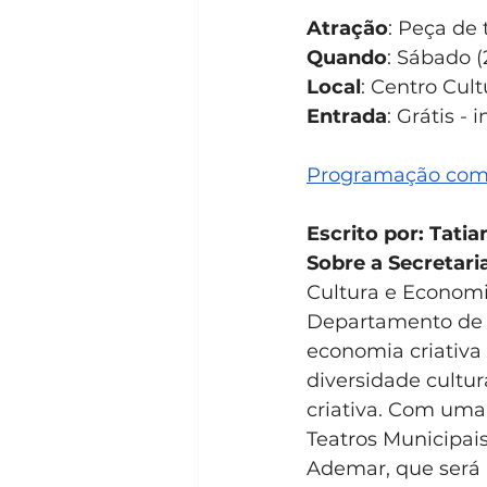
Atração
: Peça de
Quando
: Sábado (
Local
: Centro Cul
Entrada
: Grátis -
Programação compl
Escrito por: Tati
Sobre a Secretari
Cultura e Economi
Departamento de C
economia criativa
diversidade cultur
criativa. Com uma 
Teatros Municipais
Ademar, que será