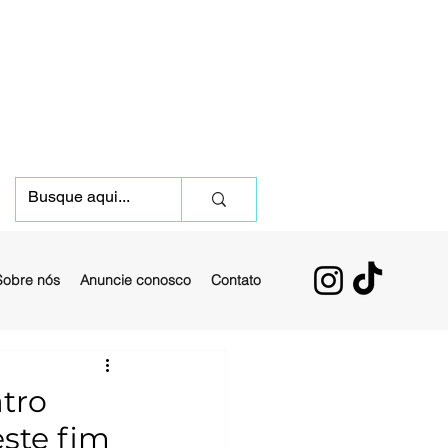
Sobre nós
Anuncie conosco
Contato
tro
este fim