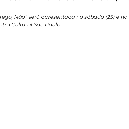
a
ego, Não” será apresentada no sábado (25) e no
entro Cultural São Paulo