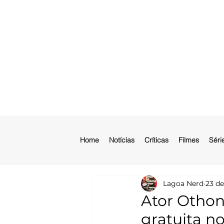
Home
Notícias
Críticas
Filmes
Séri
Lagoa Nerd
23 de
Ator Othon
gratuita no