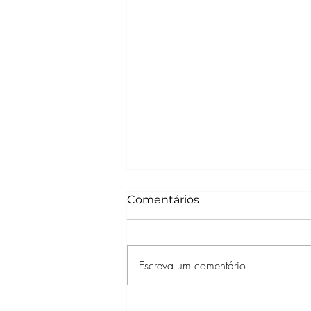
Comentários
Escreva um comentário
'ELIS & EU’: UNIVERSAL+