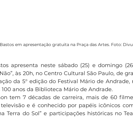
Bastos em apresentação gratuita na Praça das Artes. Foto: Div
tos apresenta neste sábado (25) e domingo (26
ão”, às 20h, no Centro Cultural São Paulo, de graç
ção da 5° edição do Festival Mário de Andrade, 
00 anos da Biblioteca Mário de Andrade. 
n tem 7 décadas de carreira, mais de 60 filmes
televisão e é conhecido por papéis icônicos co
 Terra do Sol” e participações históricas no Tea