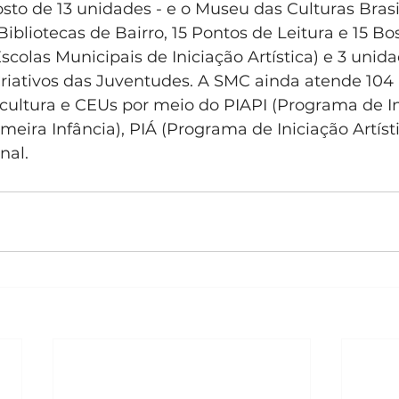
sto de 13 unidades - e o Museu das Culturas Brasi
 Bibliotecas de Bairro, 15 Pontos de Leitura e 15 B
Escolas Municipais de Iniciação Artística) e 3 unid
Criativos das Juventudes. A SMC ainda atende 104 
ultura e CEUs por meio do PIAPI (Programa de In
imeira Infância), PIÁ (Programa de Iniciação Artísti
nal.