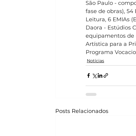
São Paulo - compo
fase de obras), 54
Leitura, 6 EMIAs (
Daora - Estúdios 
equipamentos de c
Artística para a Pr
Programa Vocacio
Notícias
Posts Relacionados