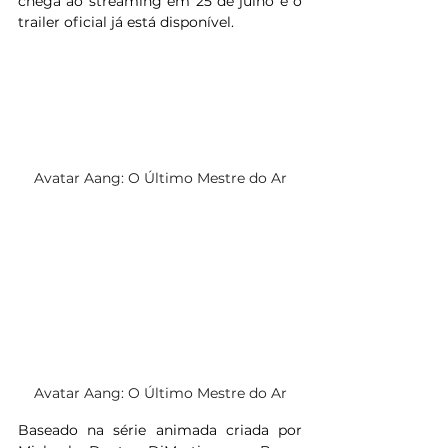
chega ao streaming em 25 de julho e o 
trailer oficial já está disponível.
Avatar Aang: O Último Mestre do Ar
Avatar Aang: O Último Mestre do Ar
Baseado na série animada criada por 