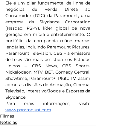
Ele é um pilar fundamental da linha de 
negócios de Venda Direta ao 
Consumidor (D2C) da Paramount, uma 
empresa da Skydance Corporation 
(Nasdaq: PSKY), líder global de nova 
geração em mídia e entretenimento. O 
portfólio da companhia reúne marcas 
lendárias, incluindo Paramount Pictures, 
Paramount Television, CBS – a emissora 
de televisão mais assistida nos Estados 
Unidos –, CBS News, CBS Sports, 
Nickelodeon, MTV, BET, Comedy Central, 
Showtime, Paramount+, Pluto TV, assim 
como as divisões de Animação, Cinema, 
Televisão, Interativo/Jogos e Esportes da 
Skydance.
Para mais informações, visite 
www.paramount.com
Filmes
Notícias