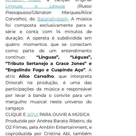
Línguas e Léguas
 (Russo 
Passapusso/Ubiratan Marques/Alice 
Carvalho)
, do 
BaianaSystem
. A música 
foi composta exclusivamente para a 
série e conta com 14 minutos de 
duração. A opereta é subdividida em 
quatro momentos que se conectam 
como parte de um entendimento 
contínuo: 
“Línguas”, “Léguas”, 
“Tributo Sertanejo a Grace Jones” e 
“Engolindo Fogo e Cuspindo Aço”
. A 
atriz 
Alice Carvalho
, que interpreta 
Dinorah na produção, é uma das 
participações da música e responsável 
por levar à banda o convite para um 
mergulho musical neste universo do 
cangaço. 
CLIQUE E 
AQUI
 PARA OUVIR A MÚSICA
Produzida por Andrea Barata Ribeiro, da 
O2 Filmes, pela Amblin Entertainment, e 
coproduzida por Cristina Abi, também 