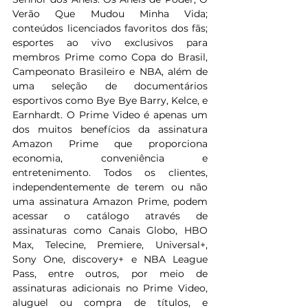
Verão Que Mudou Minha Vida; 
conteúdos licenciados favoritos dos fãs; 
esportes ao vivo exclusivos para 
membros Prime como Copa do Brasil, 
Campeonato Brasileiro e NBA, além de 
uma seleção de documentários 
esportivos como Bye Bye Barry, Kelce, e 
Earnhardt. O Prime Video é apenas um 
dos muitos benefícios da assinatura 
Amazon Prime que proporciona 
economia, conveniência e 
entretenimento. Todos os clientes, 
independentemente de terem ou não 
uma assinatura Amazon Prime, podem 
acessar o catálogo através de 
assinaturas como Canais Globo, HBO 
Max, Telecine, Premiere, Universal+, 
Sony One, discovery+ e NBA League 
Pass, entre outros, por meio de 
assinaturas adicionais no Prime Video, 
aluguel ou compra de títulos, e 