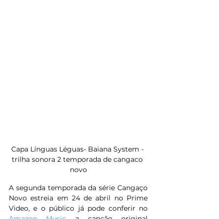
Capa Línguas Léguas- Baiana System - 
trilha sonora 2 temporada de cangaco 
novo
A segunda temporada da série Cangaço 
Novo estreia em 24 de abril no Prime 
Video, e o público já pode conferir no 
Amazon Music
 a canção original 