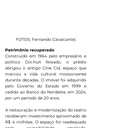
FOTOS: Fernando Cavalcante)
Patrimônio recuperado
Construído em 1964 pelo empresário e 
político Dix-huit Rosado, o prédio 
abrigou o antigo Cine Cid, espaço que 
marcou a vida cultural mossoroense 
durante décadas. O imóvel foi adquirido 
pelo Governo do Estado em 1999 e 
cedido ao Banco do Nordeste, em 2024, 
por um período de 20 anos.
A restauração e modernização do teatro 
receberam investimento aproximado de 
R$ 4 milhões. O espaço foi readequado 
com acessibilidade ampliada, 