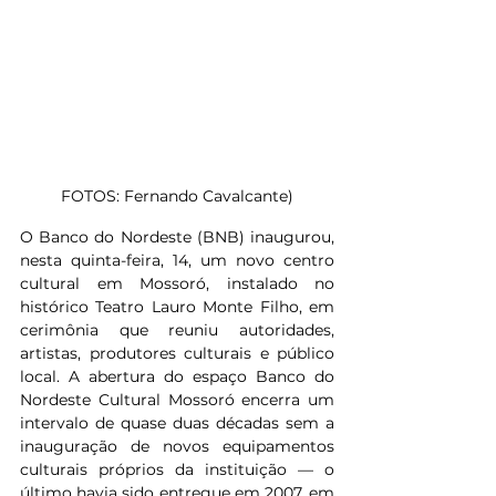
FOTOS: Fernando Cavalcante)
O Banco do Nordeste (BNB) inaugurou, 
nesta quinta-feira, 14, um novo centro 
cultural em Mossoró, instalado no 
histórico Teatro Lauro Monte Filho, em 
cerimônia que reuniu autoridades, 
artistas, produtores culturais e público 
local. A abertura do espaço Banco do 
Nordeste Cultural Mossoró encerra um 
intervalo de quase duas décadas sem a 
inauguração de novos equipamentos 
culturais próprios da instituição — o 
último havia sido entregue em 2007, em 