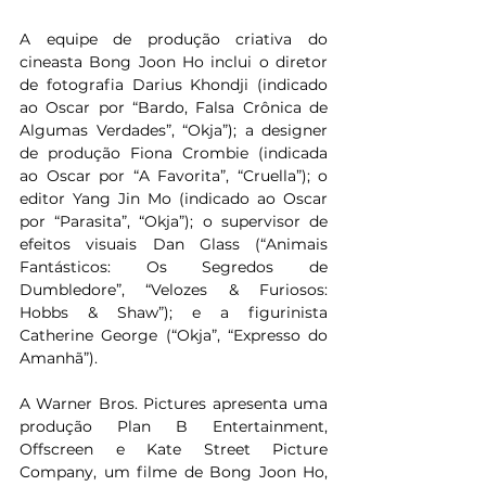
A equipe de produção criativa do 
cineasta Bong Joon Ho inclui o diretor 
de fotografia Darius Khondji (indicado 
ao Oscar por “Bardo, Falsa Crônica de 
Algumas Verdades”, “Okja”); a designer 
de produção Fiona Crombie (indicada 
ao Oscar por “A Favorita”, “Cruella”); o 
editor Yang Jin Mo (indicado ao Oscar 
por “Parasita”, “Okja”); o supervisor de 
efeitos visuais Dan Glass (“Animais 
Fantásticos: Os Segredos de 
Dumbledore”, “Velozes & Furiosos: 
Hobbs & Shaw”); e a figurinista 
Catherine George (“Okja”, “Expresso do 
Amanhã”).
A Warner Bros. Pictures apresenta uma 
produção Plan B Entertainment, 
Offscreen e Kate Street Picture 
Company, um filme de Bong Joon Ho, 